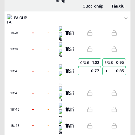
bóng
Cược chấp
Tài/Xỉu
FA CUP
Sheffield FC
-
-
18:30
Parkgate
Thornbury Town
-
-
18:30
Brislington
1.02
0.95
0/0.5
3/3.5
Kingstonian
-
-
0.77
0.85
18:45
U
Hastings United
Romulus FC
-
-
18:45
Highgate United
Thetford Town F.C.
-
-
18:45
Yaxley
Enfield 1893
-
-
18:45
Welwyn Garden City