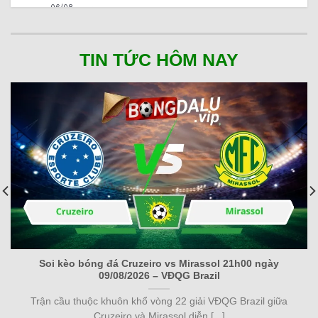
06/08
FK Zalgiris Vilnius
2
17:00
Hajduk Split
5
FT
0.97
1.00
3
Llanelli Town AFC
06/08
-
-
0.82
0.80
18:45
0.5
U
Beitar Jerusalem
1
TIN TỨC HÔM NAY
17:30
Trey Thomas Drossel
Austria Vienna
2
FT
06/08
AFC Ajax
3
Bala Town F.C.
18:00
-
-
18:45
Shelbourne
1
Ruthin Town FC
FT
06/08
Hapoel Tel Aviv
2
NEW ZEALAND CENTRAL PREMIER LEAGUE
18:00
GKS Katowice
0
FT
Waterside Karori
08/08
-
-
06/08
FC Twente Enschede
6
00:30
Napier City Rovers
18:00
Dunajska Streda
0
FT
Miramar Rangers
08/08
-
-
06/08
02:30
Borac Banja Luka
1
FC Western
18:30
Maxline Vitebsk
0
FT
Wellington Phoenix Reserve
08/08
-
-
03:00
06/08
Wellington Olympic
Sporting Braga
1
Soi kèo bóng đá Cruzeiro vs Mirassol 21h00 ngày
18:30
Dinamo Minsk
0
09/08/2026 – VĐQG Brazil
FT
Petone FC
08/08
-
-
03:15
Western Suburbs
06/08
Lugano
2
Trận cầu thuộc khuôn khổ vòng 22 giải VĐQG Brazil giữa
18:30
NSI Runavik
0
Cruzeiro và Mirassol diễn [...]