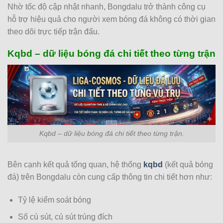
0.77
0.95
3
Nhờ tốc độ cập nhật nhanh, Bongdalu trở thành công cụ
VVV Venlo
-
-
1.02
0.85
18:00
0/0.5
U
hỗ trợ hiệu quả cho người xem bóng đá không có thời gian
Heracles Almelo
theo dõi trực tiếp trận đấu.
0.80
0.92
0
3
9.5
Kqbd – dữ liệu bóng đá chi tiết theo từng trận
Vitesse Arnhem
-
-
1.00
0.87
18:00
U
RKC Waalwijk
VĐQG PHẦN LAN
1.02
1.02
0/0.5
3.5/4
7.5
SJK Seinajoen
1
-
2
3
-
2
0.77
0.77
90+4
'
U
Kqbd – dữ liệu bóng đá chi tiết theo từng trận.
Gnistan Helsinki
VĐQG NA UY
Bên cạnh kết quả tổng quan, hệ thống
kqbd
(kết quả bóng
đá) trên Bongdalu còn cung cấp thông tin chi tiết hơn như:
0.90
0.87
0/0.5
2
9.5
Sandefjord
0
-
0
2
-
1
0.90
0.92
45+7
'
U
Tỷ lệ kiểm soát bóng
KFUM Oslo
Số cú sút, cú sút trúng đích