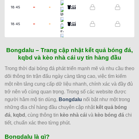
Hartpury University
-
-
18:45
Cirencester
Cribbs
-
-
18:45
Fairford Town
Aylesbury United
-
-
18:45
Flackwell Heath
Bongdalu – Trang cập nhật kết quả bóng đá,
Lye Town
kqbd và kèo nhà cái uy tín hàng đầu
-
-
18:45
Stone Old Alleynians
Trong thời đại bóng đá phát triển mạnh mẽ và nhu cầu theo
Dudley Town
-
-
18:45
dõi thông tin trận đấu ngày càng tăng cao, việc tìm kiếm
Droitwich Spa
một nền tảng cung cấp dữ liệu nhanh, chính xác và đầy đủ
Forest Row
-
-
18:45
trở nên vô cùng quan trọng. Trong số các website được
Newhaven
người hâm mộ tin dùng,
Bongdalu
nổi bật như một trong
Wokingham Town
những địa chỉ hàng đầu chuyên cập nhật
kết quả bóng
-
-
18:45
Corsham Town
đá
,
kqbd
, cùng thông tin
kèo nhà cái
và
kèo bóng đá
chi
Hackney Wick
tiết, chuẩn xác theo từng phút.
-
-
18:45
West Essex
Bongdalu là gì?
Hilltop