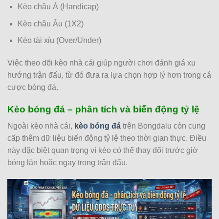
-
-
0.85
0.77
18:45
U
Kèo châu Á (Handicap)
Wexford
Kèo châu Âu (1X2)
VĐQG ROMANIA
Kèo tài xỉu (Over/Under)
0.80
0.80
0
2/2.5
9.5
FC UT Arad
Việc theo dõi kèo nhà cái giúp người chơi đánh giá xu
-
-
1.00
1.00
18:00
U
FC Rapid 1923
hướng trận đấu, từ đó đưa ra lựa chọn hợp lý hơn trong cá
cược bóng đá.
VĐQG URUGUAY
Kèo bóng đá – phân tích và biến động tỷ lệ
0.97
0.82
0
2
8.5
Ngoài kèo nhà cái,
kèo bóng đá
trên Bongdalu còn cung
Cerro Largo
-
-
0.82
0.97
22:00
U
cấp thêm dữ liệu biến động tỷ lệ theo thời gian thực. Điều
CA Juventud
này đặc biệt quan trọng vì kèo có thể thay đổi trước giờ
bóng lăn hoặc ngay trong trận đấu.
BRAZIL SERIE B
0.95
0.92
0.5
2/2.5
10.
Operario Ferroviario PR
-
-
0.85
0.87
22:30
U
Sao Bernardo