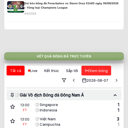
Hannover 96 Am
Soi kèo bóng đá Fenerbahce vs Sturm Graz 01h00 ngày 06/08/2026
0
-
0
0
-
0
66
'
– Vòng loại Champions League
HSC Hannover
4/8/2026
VfB Oldenburg
0
-
1
0
-
0
66
'
SV Drochtersen/Assel
Greifswalder FC
1
-
2
0
-
0
45+7
'
VSG Altglienicke
Stuttgarter Kickers
0
-
0
0
-
0
45+7
'
SSV Ulm 1846
KẾT QUẢ BÓNG ĐÁ TRỰC TUYẾN
Kickers Emden
1
-
0
0
-
0
45+7
'
Tất cả
Live
Kết thúc
Sắp tới
Xem bóng
Hamburger SV II
2026-08-07
Borussia Dortmund II
-
-
17:30
Koln Youth
Giải Vô địch Bóng đá Đông Nam Á
Gutersloh
-
-
17:30
Bochum II
Singapore
1
13:00
Indonesia
1
FT
CANADA CANADIAN PREMIER LEAGUE
Việt Nam
3
13:00
Campuchia
1
FT
0.80
0.82
0.5/1
2.5
9.5