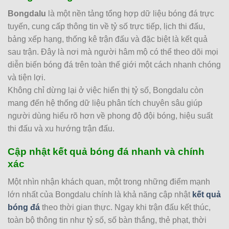
Bongdalu
là một nền tảng tổng hợp dữ liệu bóng đá trực
0.97
0.80
2.5
4.5/5
8.5
AFC Ajax
tuyến, cung cấp thông tin về tỷ số trực tiếp, lịch thi đấu,
2
-
0
3
-
0
0.82
1.00
35
'
U
Shelbourne
bảng xếp hạng, thống kê trận đấu và đặc biệt là kết quả
sau trận. Đây là nơi mà người hâm mộ có thể theo dõi mọi
0.80
0.80
0
3.5/4
7.5
diễn biến bóng đá trên toàn thế giới một cách nhanh chóng
Hapoel Tel Aviv
2
-
0
và tiện lợi.
1
-
0
1.00
1.00
35
'
U
GKS Katowice
Không chỉ dừng lại ở việc hiển thị tỷ số, Bongdalu còn
mang đến hệ thống dữ liệu phân tích chuyên sâu giúp
0.80
0.80
1.5
4.5
9.5
người dùng hiểu rõ hơn về phong độ đội bóng, hiệu suất
FC Twente Enschede
2
-
0
2
-
1
1.00
1.00
35
'
U
thi đấu và xu hướng trận đấu.
Dunajska Streda
Cập nhật kết quả bóng đá nhanh và chính
0.95
0.90
0.5/1
2/2.5
9.5
xác
Borac Banja Luka
-
-
0.85
0.90
18:30
U
Maxline Vitebsk
Một nhìn nhận khách quan, một trong những điểm mạnh
lớn nhất của Bongdalu chính là khả năng cập nhật
kết quả
0.90
0.95
2/2.5
3
9.5
bóng đá
theo thời gian thực. Ngay khi trận đấu kết thúc,
Sporting Braga
-
-
0.90
0.85
18:30
U
toàn bộ thông tin như tỷ số, số bàn thắng, thẻ phạt, thời
Dinamo Minsk