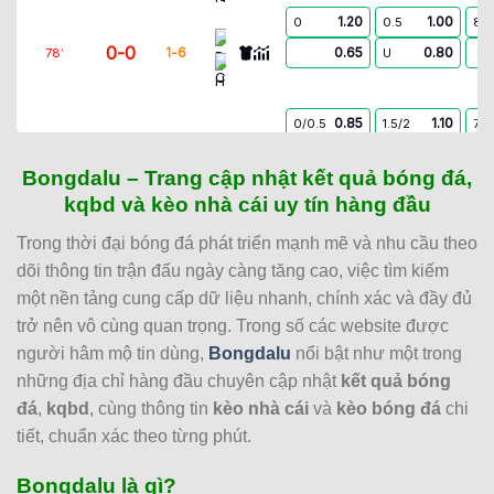
1.20
1.00
0
0.5
8.5
Rakow Czestochowa
0
-
0
1
-
6
0.65
0.80
78
'
U
Hammarby
0.85
1.10
0/0.5
1.5/2
7.5
Riga FC
1
-
0
5
-
0
0.95
0.70
77
'
U
Győri ETO FC
Bongdalu – Trang cập nhật kết quả bóng đá,
kqbd và kèo nhà cái uy tín hàng đầu
0.75
0.75
2.5/3
14.
Trong thời đại bóng đá phát triển mạnh mẽ và nhu cầu theo
Sheriff Tiraspol
0
-
2
4
-
7
1.05
1.05
76
'
0/0.5
U
St. Gallen
dõi thông tin trận đấu ngày càng tăng cao, việc tìm kiếm
một nền tảng cung cấp dữ liệu nhanh, chính xác và đầy đủ
trở nên vô cùng quan trọng. Trong số các website được
1.35
0.75
0
4.5
9.5
FK Zalgiris Vilnius
người hâm mộ tin dùng,
Bongdalu
nổi bật như một trong
1
-
3
2
-
5
0.57
1.05
77
'
U
Hajduk Split
những địa chỉ hàng đầu chuyên cập nhật
kết quả bóng
đá
,
kqbd
, cùng thông tin
kèo nhà cái
và
kèo bóng đá
chi
1.02
0.85
0.5
3/3.5
7.5
tiết, chuẩn xác theo từng phút.
Beitar Jerusalem
1
-
1
3
-
0
0.77
0.95
HT
U
Austria Vienna
Bongdalu là gì?