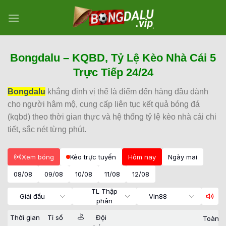
Bỏ
qua
nội
dung
Bongdalu – KQBD, Tỷ Lệ Kèo Nhà Cái 5
Trực Tiếp 24/24
Bongdalu
khẳng định vị thế là điểm đến hàng đầu dành
cho người hâm mộ, cung cấp liên tục kết quả bóng đá
(kqbd) theo thời gian thực và hệ thống tỷ lệ kèo nhà cái chi
tiết, sắc nét từng phút.
Xem bóng
Kèo trực tuyến
Hôm nay
Ngày mai
08/08
09/08
10/08
11/08
12/08
TL Thập
Giải đấu
Vin88
phân
Thời gian
Tỉ số
Đội
Toàn t