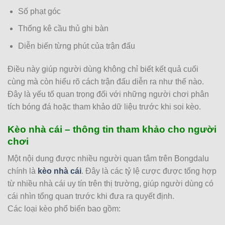
0.92
0.77
0.5
10.
Số phạt góc
Lincoln Red Imps FC
0
-
0
6
-
2
0.87
1.02
75
'
0/0.5
U
Thống kê cầu thủ ghi bàn
Omonia Nicosia FC
Diễn biến từng phút của trận đấu
0.95
0.90
1/1.5
3
9.5
Red Bull Salzburg
Điều này giúp người dùng không chỉ biết kết quả cuối
-
-
0.85
0.90
Hoãn
U
Pafos FC
cùng mà còn hiểu rõ cách trận đấu diễn ra như thế nào.
Đây là yếu tố quan trọng đối với những người chơi phân
0.97
0.77
0.5/1
2.5
7.5
tích bóng đá hoặc tham khảo dữ liệu trước khi soi kèo.
PAOK Saloniki
0
-
1
2
-
1
0.82
1.02
45+5
'
U
Anderlecht
Kèo nhà cái – thông tin tham khảo cho người
chơi
1.00
0.80
0.5/1
4/4.5
9.5
Thun
Một nội dung được nhiều người quan tâm trên Bongdalu
2
-
0
2
-
0
0.80
1.00
35
'
U
Vikingur Reykjavik
chính là
kèo nhà cái
. Đây là các tỷ lệ cược được tổng hợp
từ nhiều nhà cái uy tín trên thị trường, giúp người dùng có
0.97
0.87
2.5/3
3.5/4
9.5
cái nhìn tổng quan trước khi đưa ra quyết định.
Benfica
-
Các loại kèo phổ biến bao gồm:
-
0.82
0.92
19:00
U
Heart of Midlothian F.C.