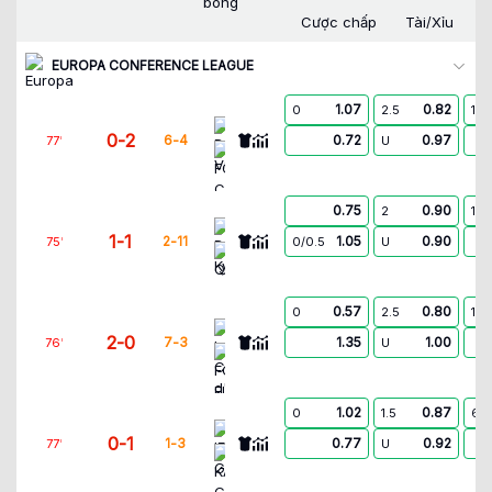
bóng
Cược chấp
Tài/Xỉu
EUROPA CONFERENCE LEAGUE
1.07
0.82
0
2.5
12.
Debreceni VSC
0
-
2
6
-
4
0.72
0.97
77
'
U
FC Copenhagen
0.75
0.90
2
16.
Dynamo Kyiv
1
-
1
2
-
11
1.05
0.90
75
'
0/0.5
U
Qarabag
0.57
0.80
0
2.5
13.
Inter Club d'Escaldes
2
-
0
7
-
3
1.35
1.00
76
'
U
FC Flora Tallinn
1.02
0.87
0
1.5
6.5
IFK Goteborg
0
-
1
1
-
3
0.77
0.92
77
'
U
KAA Gent