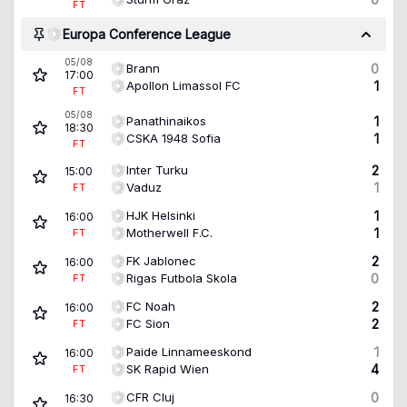
FT
Europa Conference League
0.95
0.95
0/0.5
2/2.5
8.5
Temperley Reserves
-
05/08
-
0.85
0.85
Hoãn
U
Brann
0
Chacarita Juniors Reserves
17:00
Apollon Limassol FC
1
FT
05/08
Panathinaikos
1
0.85
0.85
0/0.5
2.5/3
9.5
18:30
Atletico Rafaela Reserves
CSKA 1948 Sofia
1
FT
1
-
0
1
-
2
0.95
0.95
35
'
U
Central Cordoba SdE Reserves
Inter Turku
2
15:00
Vaduz
1
FT
0.95
1.05
2/2.5
7.5
HJK Helsinki
1
16:00
Barracas Central Reserves
-
-
0.85
0.75
Hoãn
0.5/1
U
Motherwell F.C.
1
FT
Velez Sarsfield Reserves
FK Jablonec
2
16:00
Rigas Futbola Skola
0
FT
1.00
1.00
2
8.5
Platense Reserves
FC Noah
2
16:00
-
-
0.80
0.80
Hoãn
0/0.5
U
FC Sion
2
FT
Estudiantes LP Reserves
Paide Linnameeskond
1
16:00
SK Rapid Wien
4
FT
0.95
0.80
0.5
3.5
5.5
Rosario Central Reserves
2
-
0
CFR Cluj
0
0
-
0
0.85
1.00
16:30
35
'
U