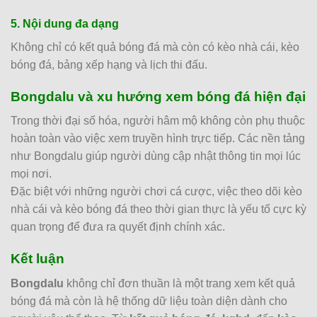
Al Helal Al-Sahely
5. Nội dung đa dạng
-
-
Hoãn
Salam Al Qarfa
Không chỉ có kết quả bóng đá mà còn có kèo nhà cái, kèo
Al Mukalla SC
bóng đá, bảng xếp hạng và lịch thi đấu.
-
-
Hoãn
Al Wehda Sanaa
Bongdalu và xu hướng xem bóng đá hiện đại
BRAZILIAN CAMPEONATO PAULISTA YOUTH
Trong thời đại số hóa, người hâm mộ không còn phụ thuộc
0.80
1.02
0/0.5
3
9.5
hoàn toàn vào việc xem truyền hình trực tiếp. Các nền tảng
Gremio Prudente SP (Youth)
0
-
1
2
-
0
1.00
0.77
35
'
U
như Bongdalu giúp người dùng cập nhật thông tin mọi lúc
Capivariano FC SP Youth
mọi nơi.
Đặc biệt với những người chơi cá cược, việc theo dõi kèo
0.75
1.00
0/0.5
3
8.5
Portuguesa Youth
nhà cái và kèo bóng đá theo thời gian thực là yếu tố cực kỳ
0
-
1
0
-
2
1.05
0.80
35
'
U
Juventus-AC Youth
quan trọng để đưa ra quyết định chính xác.
Kết luận
0.90
0.77
1.5/2
8.5
Sao Caetano Youth
0
-
0
1
-
1
0.90
1.02
35
'
0.5
U
Bongdalu
không chỉ đơn thuần là một trang xem kết quả
Novorizontino Youth
bóng đá mà còn là hệ thống dữ liệu toàn diện dành cho