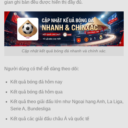
gian ghi bàn đều được hiển thị đầy đủ.
0.87
0.95
2.5
3.5
10.
Lugano
-
-
0.92
0.85
18:30
U
NSI Runavik
0.87
0.95
3.5
10.
Valur Reykjavik
-
-
0.92
0.85
18:30
2
U
Nordsjaelland
Cập nhật kết quả bóng đá nhanh và chính xác.
0.95
0.95
3
9.5
Người dùng có thể dễ dàng theo dõi:
Bohemians
-
-
0.85
0.85
18:45
1/1.5
U
Midtjylland
Kết quả bóng đá hôm nay
0.95
1.00
Kết quả bóng đá hôm qua
1.5/2
2.5/3
10.
Rijeka
-
-
0.85
0.80
18:45
U
Kết quả theo giải đấu lớn như Ngoại hạng Anh, La Liga,
Ilves Tampere
Serie A, Bundesliga
0.77
0.90
1
2.5
9.5
Kết quả các giải đấu châu Á và quốc tế
Hibernian F.C.
-
-
1.02
0.90
19:00
U