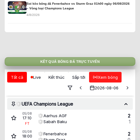
Soi kèo bóng đá Fenerbahce vs Sturm Graz 01h00 ngày 06/08/2026
– Vòng loại Champions League
0.85
0.92
2/2.5
7.5
Ferrocarril Midland Reserves
4/8/2026
-
-
0.95
0.87
Hoãn
0/0.5
U
CA Atlanta Reserves
0.80
1.02
0/0.5
2/2.5
9.5
CA Estudiantes Caseros Reserves
-
-
1.00
0.77
Hoãn
U
Tristan Suarez Reserves
KẾT QUẢ BÓNG ĐÁ TRỰC TUYẾN
1.00
0.82
3
Deportivo Paraguayo Reserves
-
-
0.80
0.97
Hoãn
0/0.5
U
Tất cả
Live
Kết thúc
Sắp tới
Xem bóng
Argentino de Rosario Reserves
2026-08-06
0.80
0.85
0.5
2/2.5
9.5
All Boys Reserves
UEFA Champions League
-
-
1.00
0.95
Hoãn
U
Los Andes Reserves
05/08
Aarhus AGF
2
17:10
Sabah Baku
1
FT
0.90
0.85
0
2/2.5
Defensores de Cambaceres Reserv
05/08
-
-
0.90
0.95
Hoãn
U
Fenerbahce
2
18:00
Leones de Rosario Reserve
Sturm Graz
0