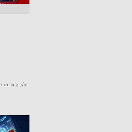
72
2.15
Rijeka
18:45
Ilves Tampere
00
3.20
Hibernian F.C.
3.20
19:00
Shkendija Tetovo
80
1.07
Partizan Belgrade
19:00
90
26.00
Tobol Kostanai
10.00
Tre Fiori
19:00
FC Drita
72
2.10
Europa League
00
3.00
3.30
05/08
Ferencvarosi TC
1
18:15
Gornik Zabrze
0
FT
00
1.20
rực tiếp trận
KuPs
72
10.00
15:00
CS Universitatea Craiova
6.50
Maccabi Tel Aviv
16:00
83
1.80
CSKA Sofia
83
4.00
Jagiellonia Bialystok
16:00
Rangers F.C.
3.25