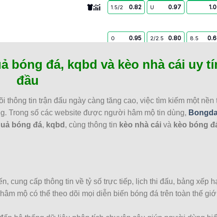
0.82
0.97
1.
1.5/2
U
0.95
0.80
0.
0
2/2.5
8.5
0.85
1.00
1.
U
ả bóng đá, kqbd và kèo nhà cái uy t
đầu
0.92
0.82
1.
2.5
9.5
0.87
0.97
0.
0.5/1
U
i thông tin trận đấu ngày càng tăng cao, việc tìm kiếm một nền
ọng. Trong số các website được người hâm mộ tin dùng,
Bongda
quả bóng đá
,
kqbd
, cùng thông tin
kèo nhà cái
và
kèo bóng đ
0.90
0.90
0.
0/0.5
2.5
9.5
0.90
0.90
0.
U
1.02
0.97
0.
0.5
2.5
9.5
, cung cấp thông tin về tỷ số trực tiếp, lịch thi đấu, bảng xếp 
0.77
0.82
0.
U
i hâm mộ có thể theo dõi mọi diễn biến bóng đá trên toàn thế giớ
0.75
0.92
0.
2.5
10.5