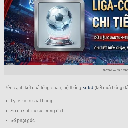
Sporting Braga
-
-
18:30
Dinamo Minsk
Lugano
-
-
18:30
NSI Runavik
Valur Reykjavik
-
-
18:30
Kqbd – dữ liệu
Nordsjaelland
Bên cạnh kết quả tổng quan, hệ thống
kqbd
(kết quả bóng đá
Bohemians
-
-
18:45
Midtjylland
Tỷ lệ kiểm soát bóng
Số cú sút, cú sút trúng đích
Rijeka
-
-
18:45
Số phạt góc
Ilves Tampere