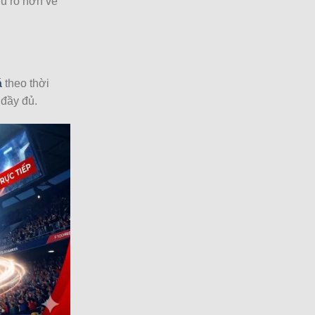
ểu rõ hơn về
Beitar Jerusalem
17:30
83
2.25
Austria Vienna
3.40
AFC Ajax
18:00
Shelbourne
00
2.20
Hapoel Tel Aviv
á
theo thời
72
3.00
18:00
GKS Katowice
 đầy đủ.
3.30
FC Twente Enschede
18:00
Dunajska Streda
00
1.95
72
3.25
Borac Banja Luka
18:30
Maxline Vitebsk
3.70
Sporting Braga
18:30
10
3.80
Dinamo Minsk
66
1.83
Lugano
18:30
3.50
NSI Runavik
Valur Reykjavik
83
3.60
18:30
Nordsjaelland
83
1.85
Bohemians
3.40
18:45
Midtjylland