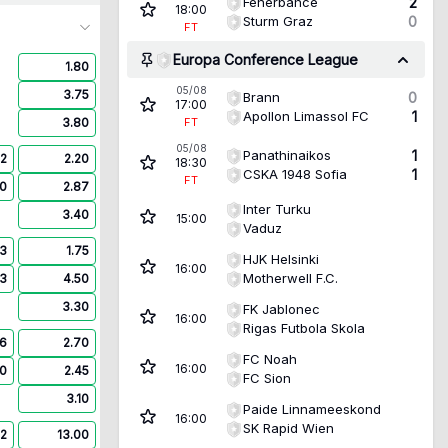
Fenerbahce
2
18:00
Sturm Graz
0
FT
Europa Conference League
1.80
05/08
3.75
Brann
0
17:00
Apollon Limassol FC
1
3.80
FT
05/08
Panathinaikos
1
72
2.20
18:30
CSKA 1948 Sofia
1
FT
00
2.87
Inter Turku
3.40
15:00
Vaduz
83
1.75
HJK Helsinki
16:00
Motherwell F.C.
83
4.50
3.30
FK Jablonec
16:00
Rigas Futbola Skola
66
2.70
FC Noah
16:00
10
2.45
FC Sion
3.10
Paide Linnameeskond
16:00
SK Rapid Wien
72
13.00