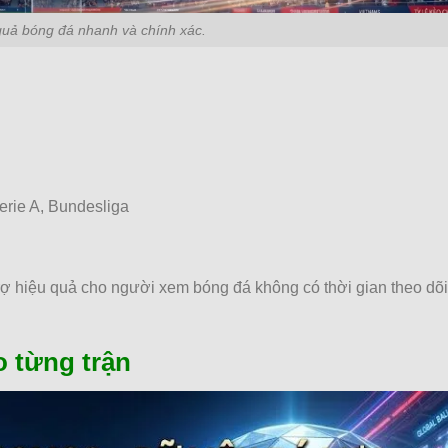
0.92
0.97
0.
0/0.5
2.5
8.5
quả bóng đá nhanh và chính xác.
0.87
0.82
1.
U
0.85
0.97
0.
2.5/3
3.5/4
10.5
0.95
0.82
0.
U
0.90
0.97
0.
0/0.5
2.5
9.5
erie A, Bundesliga
0.90
0.82
1.
U
0.92
0.80
1.
ợ hiệu quả cho người xem bóng đá không có thời gian theo dõi t
2
3/3.5
10.5
0.87
1.00
0.
U
o từng trận
1.00
0.82
0.
0.5/1
2/2.5
9.5
0.80
0.97
0.
U