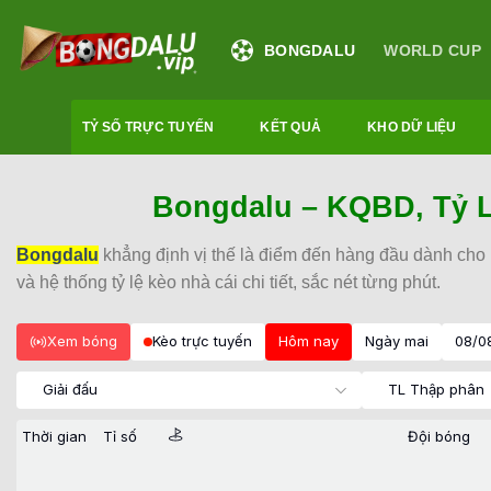
Bỏ
qua
BONGDALU
WORLD CUP
nội
dung
TỶ SỐ TRỰC TUYẾN
KẾT QUẢ
KHO DỮ LIỆU
Bongdalu – KQBD, Tỷ L
Bongdalu
khẳng định vị thế là điểm đến hàng đầu dành cho 
và hệ thống tỷ lệ kèo nhà cái chi tiết, sắc nét từng phút.
Xem bóng
Kèo trực tuyến
Hôm nay
Ngày mai
08/0
Giải đấu
TL Thập phân
Thời gian
Tỉ số
Đội bóng