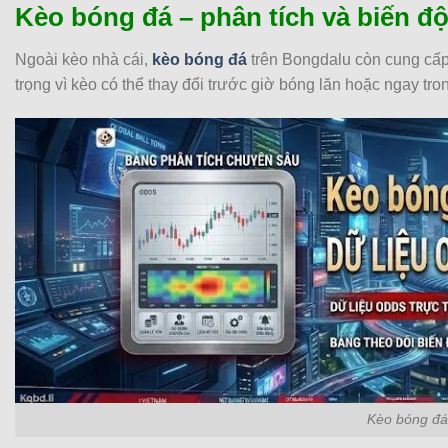
Kèo bóng đá – phân tích và biến độ
Maccabi Tel Aviv
-
-
16:00
CSKA Sofia
Ngoài kèo nhà cái,
kèo bóng đá
trên Bongdalu còn cung cấp 
trọng vì kèo có thể thay đổi trước giờ bóng lăn hoặc ngay tron
Jagiellonia Bialystok
-
-
16:00
Rangers F.C.
FC Hradec Králové
-
-
17:00
Besiktas JK
Lech Poznan
-
-
17:00
KI Klaksvik
Lincoln Red Imps FC
-
-
17:00
Omonia Nicosia FC
Kèo bóng đá 