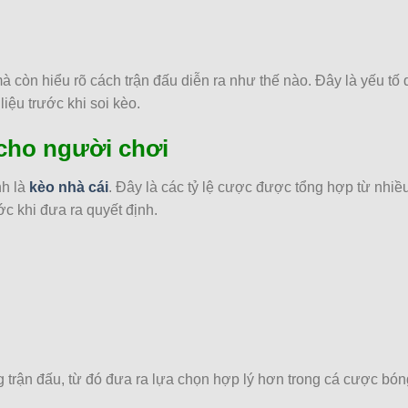
1.02
0.82
0.
1/1.5
2.5
9.5
0.77
0.97
0.
U
 còn hiểu rõ cách trận đấu diễn ra như thế nào. Đây là yếu tố 
ệu trước khi soi kèo.
0.97
0.85
1.
1.5
2.5/3
9.5
0.82
0.95
0.
U
 cho người chơi
nh là
kèo nhà cái
. Đây là các tỷ lệ cược được tổng hợp từ nhiề
0.87
0.90
0.
2.5/3
8.5
ớc khi đưa ra quyết định.
0.92
0.90
0.
1.5
U
0.90
0.97
0.
2.5
8.5
0.90
0.82
1.
0/0.5
U
 trận đấu, từ đó đưa ra lựa chọn hợp lý hơn trong cá cược bón
0.95
0.82
1.
0.5
2/2.5
9.5