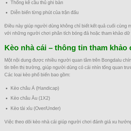
Thống kê cầu thủ ghi bàn
Diễn biến từng phút của trận đấu
Hibernian F.C.
-
-
19:00
Shkendija Tetovo
Điều này giúp người dùng không chỉ biết kết quả cuối cùng mà
với những người chơi phân tích bóng đá hoặc tham khảo dữ li
Partizan Belgrade
-
-
19:00
Kèo nhà cái – thông tin tham khảo
Tobol Kostanai
Một nội dung được nhiều người quan tâm trên Bongdalu chí
tín trên thị trường, giúp người dùng có cái nhìn tổng quan trư
Tre Fiori
-
-
19:00
Các loại kèo phổ biến bao gồm:
FC Drita
Kèo châu Á (Handicap)
EUROPA LEAGUE
Kèo châu Âu (1X2)
Kèo tài xỉu (Over/Under)
KuPs
-
-
15:00
CS Universitatea Craiova
Việc theo dõi kèo nhà cái giúp người chơi đánh giá xu hướng