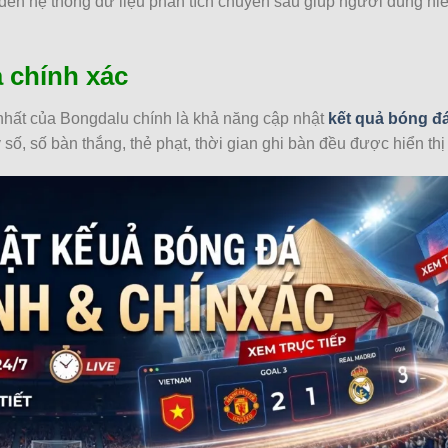
 đến hệ thống dữ liệu phân tích chuyên sâu giúp người dùng hi
1.05
0.87
0.
0/0.5
U
 chính xác
0.95
0.90
1.
0/0.5
2.5
9.5
nhất của Bongdalu chính là khả năng cập nhật
kết quả bóng đ
0.85
0.90
0.
U
ỷ số, số bàn thắng, thẻ phạt, thời gian ghi bàn đều được hiển thị
0.97
0.90
1.
0.5
2.5/3
9.5
0.82
0.90
0.
U
0.90
0.87
1.
2.5/3
9.5
0.90
0.92
0.
0.5
U
0.90
0.80
0.
2.5
9.5
0.90
1.00
0.
0.5
U