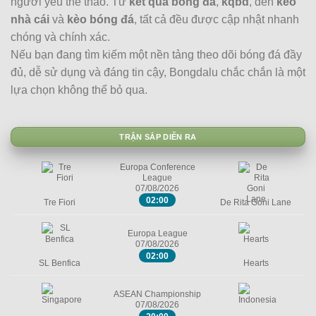
người yêu thể thao. Từ
kết quả bóng đá
,
kqbd
, đến
kèo
HẠNG NHẤT KUWAIT
nhà cái
và
kèo bóng đá
, tất cả đều được cập nhật nhanh
chóng và chính xác.
1.02
1.00
3.5/4
9.5
Al Shamiya
Nếu bạn đang tìm kiếm một nền tảng theo dõi bóng đá đầy
0
-
2
2
-
2
0.77
0.80
45+15
'
0.5/1
U
Al Jazira FC
đủ, dễ sử dụng và đáng tin cậy, Bongdalu chắc chắn là một
lựa chọn không thể bỏ qua.
0.97
0.90
2.5
Sporty
0
-
1
1
-
2
0.82
0.90
HT
0.5/1
U
Al-Sahel
TRẬN SẮP DIỄN RA
Europa Conference
ARGENTINE RESERVE LEAGUE
League
07/08/2026
0.92
1.00
0.5/1
2/2.5
02:00
Tre Fiori
De Rita Goni Lane
CS Dock Sud Reserves
-
-
0.87
0.80
Hoãn
U
Defensores Unidos Reserves
Europa League
07/08/2026
02:00
SL Benfica
Hearts
0.95
0.90
1/1.5
2.5/3
Villa San Carlos Reserves
-
-
0.85
0.90
Hoãn
U
Deportivo Laferrere Reserves
ASEAN Championship
07/08/2026