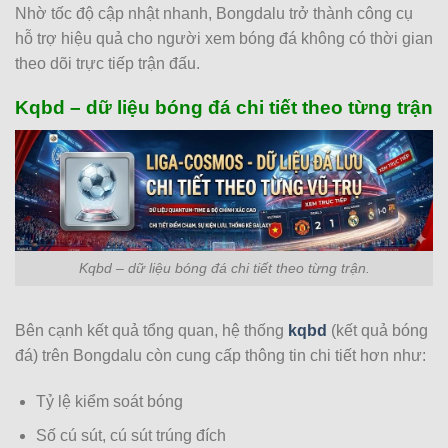
Shkendija Tetovo
Nhờ tốc độ cập nhật nhanh, Bongdalu trở thành công cụ
hỗ trợ hiệu quả cho người xem bóng đá không có thời gian
0.97
1.00
1.5
3
9.5
theo dõi trực tiếp trận đấu.
Partizan Belgrade
-
-
0.82
0.80
19:00
U
Tobol Kostanai
Kqbd – dữ liệu bóng đá chi tiết theo từng trận
0.80
0.92
2.5/3
8.5
Tre Fiori
-
-
1.00
0.87
19:00
1.5
U
FC Drita
EUROPA LEAGUE
Kqbd – dữ liệu bóng đá chi tiết theo từng trận.
0.67
1.25
0
0.5
12.
FC Hradec Králové
0
-
0
6
-
5
1.15
0.62
87
'
U
Besiktas JK
Bên cạnh kết quả tổng quan, hệ thống
kqbd
(kết quả bóng
đá) trên Bongdalu còn cung cấp thông tin chi tiết hơn như:
0.90
1.00
0.5
0.5/1
7.5
Lech Poznan
Tỷ lệ kiểm soát bóng
0
-
0
2
-
3
0.90
0.80
84
'
U
KI Klaksvik
Số cú sút, cú sút trúng đích