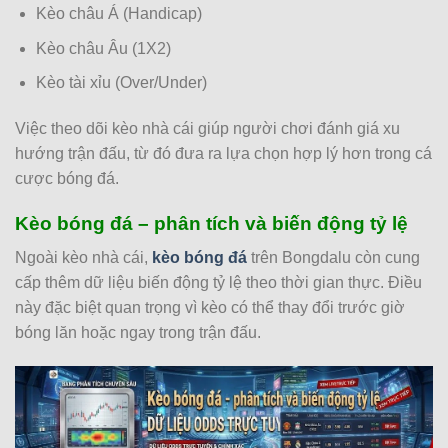
Kèo châu Á (Handicap)
VĐQG ARGENTINA
Kèo châu Âu (1X2)
0.95
1.00
0/0.5
2
8.5
Kèo tài xỉu (Over/Under)
Club Atlético Unión
-
-
0.85
0.80
22:00
U
Club Atlético Lanús
Việc theo dõi kèo nhà cái giúp người chơi đánh giá xu
hướng trận đấu, từ đó đưa ra lựa chọn hợp lý hơn trong cá
VĐQG COLOMBIA
cược bóng đá.
Atletico Nacional Medellin
-
Kèo bóng đá – phân tích và biến động tỷ lệ
-
Hoãn
Atletico Junior Barranquilla
Ngoài kèo nhà cái,
kèo bóng đá
trên Bongdalu còn cung
VĐQG BOLIVIA
cấp thêm dữ liệu biến động tỷ lệ theo thời gian thực. Điều
này đặc biệt quan trọng vì kèo có thể thay đổi trước giờ
0.95
1.00
0.5
3/3.5
9.5
Universitario De Vinto
bóng lăn hoặc ngay trong trận đấu.
-
-
0.85
0.80
19:00
U
Real Potosi
1.02
1.00
0/0.5
3
10.
Blooming
-
-
0.77
0.80
23:30
U
Always Ready