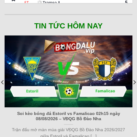
San Lorenzo Reserves
Tromso IL
5
FT
Debreceni VSC
0
17:00
FC Copenhagen
2
ICELAND DIVISION 4
87
'
TIN TỨC HÔM NAY
Dynamo Kyiv
1
17:00
0.90
0.82
4/4.5
Qarabag
0
85
'
KF Hafnir
-
-
0.90
0.97
19:15
2.5
U
Arborg
Inter Club d'Escaldes
2
17:00
FC Flora Tallinn
0
86
'
IFK Goteborg
0
17:00
CONCACAF CARIBBEAN CUP
KAA Gent
1
87
'
0.95
0.85
0.5
2.5
8.5
Rakow Czestochowa
0
17:00
Club Sando Moruga
Hammarby
0
88
'
-
-
0.85
0.95
22:00
U
Broki
Riga FC
1
17:00
Győri ETO FC
0
87
'
BRAZILIAN CUP
Sheriff Tiraspol
0
17:00
St. Gallen
2
86
'
0.90
0.77
0.5
2
9.5
Soi kèo bóng đá Estoril vs Famalicao 02h15 ngày
Corinthians - SP
FK Zalgiris Vilnius
1
08/08/2026 – VĐQG Bồ Đào Nha
17:00
-
-
0.90
1.02
23:00
U
Hajduk Split
5
88
'
Internacional - RS
Trận đấu mở màn mùa giải VĐQG Bồ Đào Nha 2026/2027
Beitar Jerusalem
1
17:30
giữa Estoril và Famalicao [...]