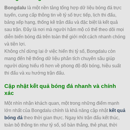
Bongdalu
là một nền tảng tổng hợp dữ liệu bóng đá trực
0.90
0.85
2.5
4.5/5
9.5
AFC Ajax
tuyến, cung cấp thông tin về tỷ số trực tiếp, lịch thi đấu,
2
-
0
3
-
0
0.90
0.95
45
'
U
Shelbourne
bảng xếp hạng, thống kê trận đấu và đặc biệt là kết quả
sau trận. Đây là nơi mà người hâm mộ có thể theo dõi mọi
0.75
0.87
0
3.5
6.5
diễn biến bóng đá trên toàn thế giới một cách nhanh chóng
Hapoel Tel Aviv
2
-
0
và tiện lợi.
1
-
0
1.05
0.92
45
'
U
GKS Katowice
Không chỉ dừng lại ở việc hiển thị tỷ số, Bongdalu còn
mang đến hệ thống dữ liệu phân tích chuyên sâu giúp
0.85
0.85
1/1.5
4/4.5
10.
người dùng hiểu rõ hơn về phong độ đội bóng, hiệu suất
FC Twente Enschede
2
-
0
2
-
1
0.95
0.95
45
'
U
thi đấu và xu hướng trận đấu.
Dunajska Streda
Cập nhật kết quả bóng đá nhanh và chính
0.82
0.97
0.5
2/2.5
9.5
xác
Borac Banja Luka
0
-
0
0
-
0
0.97
0.82
15
'
U
Maxline Vitebsk
Một nhìn nhận khách quan, một trong những điểm mạnh
lớn nhất của Bongdalu chính là khả năng cập nhật
kết quả
1.02
0.97
2
2.5/3
8.5
bóng đá
theo thời gian thực. Ngay khi trận đấu kết thúc,
Sporting Braga
0
-
0
0
-
0
0.77
0.82
15
'
U
toàn bộ thông tin như tỷ số, số bàn thắng, thẻ phạt, thời
Dinamo Minsk