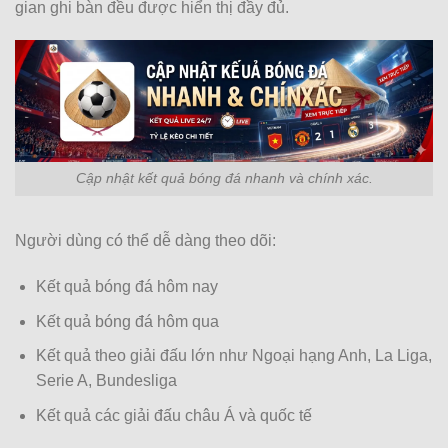
gian ghi bàn đều được hiển thị đầy đủ.
0.85
0.97
0/0.5
2.5
8.5
Beitar Jerusalem
-
-
0.95
0.82
17:30
U
Austria Vienna
0.82
0.95
2.5/3
3.5/4
10.
AFC Ajax
-
-
0.97
0.85
18:00
U
Shelbourne
Cập nhật kết quả bóng đá nhanh và chính xác.
0.87
1.02
0/0.5
2.5
9.5
Người dùng có thể dễ dàng theo dõi:
Hapoel Tel Aviv
-
-
0.92
0.77
18:00
U
GKS Katowice
Kết quả bóng đá hôm nay
0.92
0.80
Kết quả bóng đá hôm qua
2
3/3.5
10.
FC Twente Enschede
-
-
0.87
1.00
18:00
U
Kết quả theo giải đấu lớn như Ngoại hạng Anh, La Liga,
Dunajska Streda
Serie A, Bundesliga
1.00
0.82
0.5/1
2/2.5
9.5
Kết quả các giải đấu châu Á và quốc tế
Borac Banja Luka
-
-
0.80
0.97
18:30
U