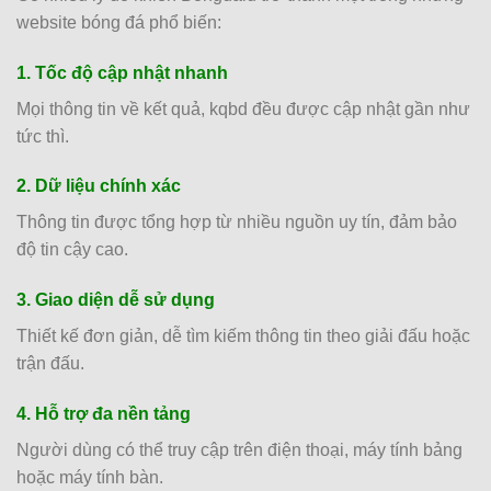
1.00
0.95
0/0.5
2
8.5
website bóng đá phổ biến:
Club Atlético Unión
-
-
0.80
0.85
22:00
U
Club Atlético Lanús
1. Tốc độ cập nhật nhanh
Mọi thông tin về kết quả, kqbd đều được cập nhật gần như
VĐQG COLOMBIA
tức thì.
Atletico Nacional Medellin
-
-
Hoãn
Atletico Junior Barranquilla
2. Dữ liệu chính xác
VĐQG BOLIVIA
Thông tin được tổng hợp từ nhiều nguồn uy tín, đảm bảo
độ tin cậy cao.
0.90
0.90
0.5
3
Universitario De Vinto
-
-
0.90
0.90
19:00
U
3. Giao diện dễ sử dụng
Real Potosi
Thiết kế đơn giản, dễ tìm kiếm thông tin theo giải đấu hoặc
trận đấu.
0.82
1.02
0
3
Blooming
-
-
0.97
0.77
23:30
U
Always Ready
4. Hỗ trợ đa nền tảng
Người dùng có thể truy cập trên điện thoại, máy tính bảng
MEXICO LIGA DE EXPANSION MX
hoặc máy tính bàn.