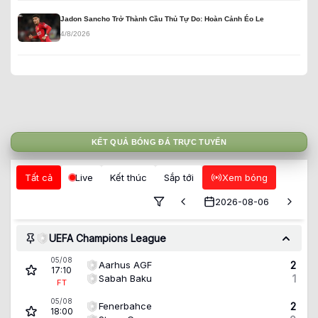
Jadon Sancho Trở Thành Cầu Thủ Tự Do: Hoàn Cảnh Éo Le
HẠNG NHẤT KUWAIT
4/8/2026
0.85
0.97
3/3.5
9.5
Al Shamiya
-
-
0.95
0.82
17:45
2
U
Al Jazira FC
0.80
0.95
2.5/3
Burgan SC
KẾT QUẢ BÓNG ĐÁ TRỰC TUYẾN
-
-
1.00
0.85
17:45
1
U
Al-Salibikhaet
Tất cả
Live
Kết thúc
Sắp tới
Xem bóng
0.85
0.80
2.5/3
2026-08-06
Sporty
-
-
0.95
1.00
17:45
1.5/2
U
Al-Sahel
UEFA Champions League
ARGENTINE RESERVE LEAGUE
05/08
Aarhus AGF
2
17:10
Sabah Baku
1
FT
0.92
1.00
0.5/1
2/2.5
CS Dock Sud Reserves
05/08
-
Fenerbahce
2
-
0.87
0.80
Hoãn
U
18:00
Defensores Unidos Reserves