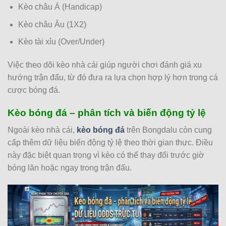
Kèo châu Á (Handicap)
0.97
0.85
0.5
2/2.5
9.5
Kèo châu Âu (1X2)
Maccabi Tel Aviv
-
-
0.82
0.95
16:00
U
CSKA Sofia
Kèo tài xỉu (Over/Under)
0.80
0.95
2.5
9.5
Việc theo dõi kèo nhà cái giúp người chơi đánh giá xu
Jagiellonia Bialystok
-
-
1.00
0.85
16:00
hướng trận đấu, từ đó đưa ra lựa chọn hợp lý hơn trong cá
0/0.5
U
Rangers F.C.
cược bóng đá.
0.90
0.87
2.5
9.5
Kèo bóng đá – phân tích và biến động tỷ lệ
FC Hradec Králové
-
-
0.90
0.92
17:00
0.5
U
Besiktas JK
Ngoài kèo nhà cái,
kèo bóng đá
trên Bongdalu còn cung
cấp thêm dữ liệu biến động tỷ lệ theo thời gian thực. Điều
này đặc biệt quan trọng vì kèo có thể thay đổi trước giờ
1.00
0.82
2/2.5
3/3.5
10.
Lech Poznan
bóng lăn hoặc ngay trong trận đấu.
-
-
0.80
0.97
17:00
U
KI Klaksvik
0.90
0.90
2.5/3
8.5
Lincoln Red Imps FC
-
-
0.90
0.90
17:00
1
U
Omonia Nicosia FC