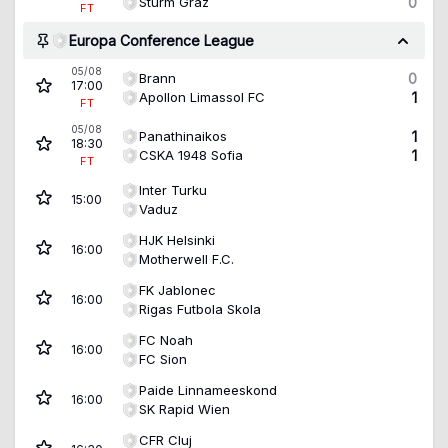
Sturm Graz
0
FT
Europa Conference League
0.95
0.90
1/1.5
2.5/3
Villa San Carlos Reserves
05/08
-
-
0.85
0.90
13:00
U
Brann
0
17:00
Deportivo Laferrere Reserves
Apollon Limassol FC
1
FT
05/08
Panathinaikos
1
0.85
0.97
2
8.5
18:30
CSKA 1948 Sofia
1
Talleres Remedios Reserves
FT
-
-
0.95
0.82
14:00
0/0.5
U
Nueva Chicago Reserves
Inter Turku
15:00
Vaduz
1.02
1.00
0
2
8.5
HJK Helsinki
CA San Miguel Reserves
16:00
-
Motherwell F.C.
-
0.77
0.80
14:00
U
Deportivo Moron Reserves
FK Jablonec
16:00
Rigas Futbola Skola
1.00
0.82
0/0.5
2/2.5
FC Noah
Deportivo Camioneros Reserves
16:00
-
-
0.80
0.97
14:00
U
FC Sion
CSD Flandria Reserves
Paide Linnameeskond
16:00
SK Rapid Wien
0.92
0.82
1.5
2.5/3
Real Pilar Reserves
CFR Cluj
-
-
0.87
0.97
14:00
U