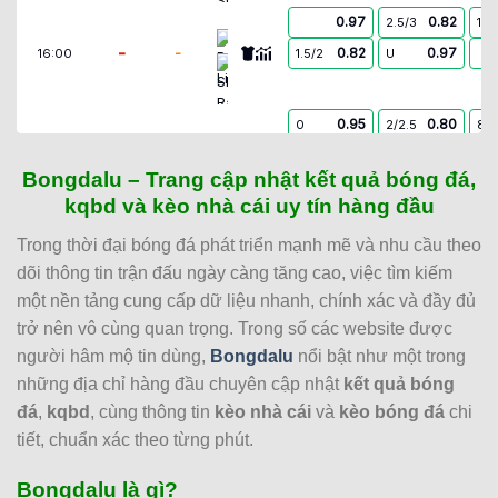
0.97
0.82
2.5/3
10.
Paide Linnameeskond
-
-
0.82
0.97
16:00
1.5/2
U
SK Rapid Wien
0.95
0.80
0
2/2.5
8.5
CFR Cluj
-
-
0.85
1.00
16:30
U
Tromso IL
Bongdalu – Trang cập nhật kết quả bóng đá,
kqbd và kèo nhà cái uy tín hàng đầu
1.02
0.97
2.5/3
9.5
Trong thời đại bóng đá phát triển mạnh mẽ và nhu cầu theo
Debreceni VSC
-
-
0.77
0.82
17:00
0.5/1
U
FC Copenhagen
dõi thông tin trận đấu ngày càng tăng cao, việc tìm kiếm
một nền tảng cung cấp dữ liệu nhanh, chính xác và đầy đủ
trở nên vô cùng quan trọng. Trong số các website được
0.90
0.90
0/0.5
2.5
9.5
Dynamo Kyiv
người hâm mộ tin dùng,
Bongdalu
nổi bật như một trong
-
-
0.90
0.90
17:00
U
Qarabag
những địa chỉ hàng đầu chuyên cập nhật
kết quả bóng
đá
,
kqbd
, cùng thông tin
kèo nhà cái
và
kèo bóng đá
chi
1.02
0.97
0.5
2.5
9.5
tiết, chuẩn xác theo từng phút.
Inter Club d'Escaldes
-
-
0.77
0.82
17:00
U
FC Flora Tallinn
Bongdalu là gì?