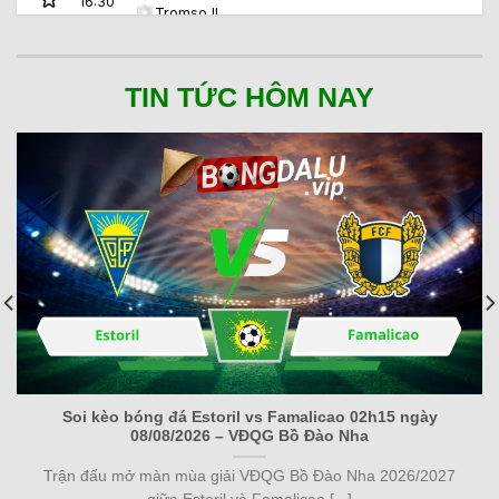
16:30
Argentino Merlo Reserves
Tromso IL
Debreceni VSC
17:00
0.77
1.00
FC Copenhagen
0/0.5
2/2.5
8.5
Club Atletico Mitre Reserves
TIN TỨC HÔM NAY
-
-
1.02
0.80
15:00
U
Dynamo Kyiv
Acassuso Reserves
17:00
Qarabag
Inter Club d'Escaldes
17:00
0.87
0.85
2/2.5
7.5
FC Flora Tallinn
Ferrocarril Midland Reserves
-
-
0.92
0.95
15:00
0/0.5
U
CA Atlanta Reserves
IFK Goteborg
17:00
KAA Gent
Rakow Czestochowa
0.87
0.85
0/0.5
2/2.5
9.5
17:00
Hammarby
CA Estudiantes Caseros Reserves
-
-
0.92
0.95
15:00
U
Tristan Suarez Reserves
Riga FC
17:00
Győri ETO FC
0.85
0.85
0.5
2/2.5
Sheriff Tiraspol
17:00
Argentino Agropecuario II
St. Gallen
-
-
0.95
0.95
15:00
U
Almagro Reserves
Soi kèo bóng đá Estoril vs Famalicao 02h15 ngày
FK Zalgiris Vilnius
08/08/2026 – VĐQG Bồ Đào Nha
17:00
Hajduk Split
0.80
1.00
Trận đấu mở màn mùa giải VĐQG Bồ Đào Nha 2026/2027
0
2.5
Beitar Jerusalem
Estrella del Sur Reserves