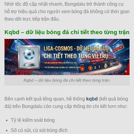
Maxline Vitebsk
Nhờ tốc độ cập nhật nhanh, Bongdalu trở thành công cụ
hỗ trợ hiệu quả cho người xem bóng đá không có thời gian
0.97
0.80
2.5
3
9.5
theo dõi trực tiếp trận đấu.
Sporting Braga
-
-
0.82
1.00
18:30
U
Dinamo Minsk
Kqbd – dữ liệu bóng đá chi tiết theo từng trận
1.00
0.87
2.5
3.5
10.
Lugano
-
-
0.80
0.92
18:30
U
NSI Runavik
0.95
0.85
3.5
10.
Valur Reykjavik
-
Kqbd – dữ liệu bóng đá chi tiết theo từng trận.
-
0.85
0.95
18:30
2
U
Nordsjaelland
Bên cạnh kết quả tổng quan, hệ thống
kqbd
(kết quả bóng
0.82
0.97
3
9.5
Bohemians
đá) trên Bongdalu còn cung cấp thông tin chi tiết hơn như:
-
-
0.97
0.82
18:45
1.5
U
Midtjylland
Tỷ lệ kiểm soát bóng
0.82
0.90
1.5/2
2.5/3
10.
Số cú sút, cú sút trúng đích
Rijeka