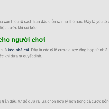
0.80
0.97
U
 còn hiểu rõ cách trận đấu diễn ra như thế nào. Đây là yếu tố 
0.92
0.77
0.
ệu trước khi soi kèo.
1/1.5
3/3.5
10.5
0.87
1.02
0.
U
 cho người chơi
nh là
kèo nhà cái
. Đây là các tỷ lệ cược được tổng hợp từ nhiề
ớc khi đưa ra quyết định.
0.97
0.97
0.
0.5
3
10.5
0.82
0.82
0.
U
1.00
0.85
0.
0.5
2.5/3
10.5
0.80
0.95
0.
U
 trận đấu, từ đó đưa ra lựa chọn hợp lý hơn trong cá cược bón