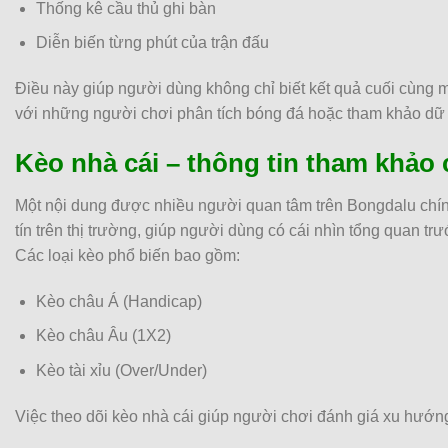
-
-
14:00
Thống kê cầu thủ ghi bàn
Aktobe W
Diễn biến từng phút của trận đấu
VĐQG TRUNG QUỐC
Điều này giúp người dùng không chỉ biết kết quả cuối cùng mà
với những người chơi phân tích bóng đá hoặc tham khảo dữ li
Beijing Guoan
-
-
11:35
Shenzhen Peng City
Kèo nhà cái – thông tin tham khảo
Một nội dung được nhiều người quan tâm trên Bongdalu chí
VĐQG PHẦN LAN
tín trên thị trường, giúp người dùng có cái nhìn tổng quan trư
Các loại kèo phổ biến bao gồm:
SJK Seinajoen
-
-
16:00
Gnistan Helsinki
Kèo châu Á (Handicap)
Kèo châu Âu (1X2)
VĐQG NA UY
Kèo tài xỉu (Over/Under)
Sandefjord
-
-
17:00
Việc theo dõi kèo nhà cái giúp người chơi đánh giá xu hướng
KFUM Oslo