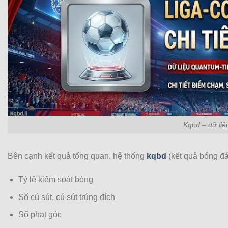
Emmen
-
-
18:00
Roda JC
FC Oss
-
-
18:00
NAC Breda
VVV Venlo
-
-
18:00
Heracles Almelo
Kqbd – dữ liệu
Vitesse Arnhem
Bên cạnh kết quả tổng quan, hệ thống
kqbd
(kết quả bóng đá
-
-
18:00
RKC Waalwijk
Tỷ lệ kiểm soát bóng
CHAMPIONS LEAGUE NỮ
Số cú sút, cú sút trúng đích
Số phạt góc
Servette Women