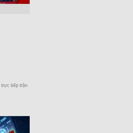
80
2.80
Besiktas JK
1
FT
90
2.45
06/08
Lech Poznan
1
17:00
3.30
KI Klaksvik
0
FT
06/08
Lincoln Red Imps FC
1
17:00
Omonia Nicosia FC
1
FT
1.50
06/08
Red Bull Salzburg
1
9.00
17:00
Pafos FC
0
FT
3.60
06/08
PAOK Saloniki
0
17:45
72
1.53
Anderlecht
1
FT
00
8.00
06/08
Thun
3
rực tiếp trận
3.60
18:00
Vikingur Reykjavik
0
FT
06/08
Benfica
6
19:00
Heart of Midlothian F.C.
1
FT
00
1.44
72
6.00
England:
FA Cup
4.75
Sheffield FC
18:30