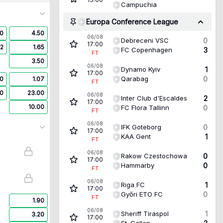
Campuchia
Europa Conference League
00
4.50
06/08
Debreceni VSC
0
17:00
72
1.65
FC Copenhagen
3
FT
3.50
06/08
Dynamo Kyiv
1
17:00
Qarabag
0
80
1.07
FT
90
23.00
06/08
Inter Club d'Escaldes
2
17:00
10.00
FC Flora Tallinn
0
FT
06/08
IFK Goteborg
0
17:00
KAA Gent
1
FT
06/08
Rakow Czestochowa
0
17:00
Hammarby
0
FT
06/08
Riga FC
1
17:00
Győri ETO FC
0
FT
1.90
06/08
Sheriff Tiraspol
1
3.20
17:00