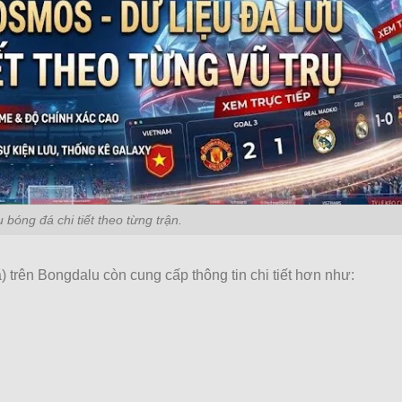
1.00
0.82
1.
0/0.5
3
10.5
0.80
0.97
0.
U
0.95
0.82
0.
3
10.5
0.85
0.97
0.
0.5/1
U
0.82
0.95
3
0.97
0.85
0/0.5
U
 bóng đá chi tiết theo từng trận.
1.02
0.95
0.
0/0.5
3
9.5
) trên Bongdalu còn cung cấp thông tin chi tiết hơn như:
0.77
0.85
1.
U
1.00
0.82
2/2.5
3/3.5