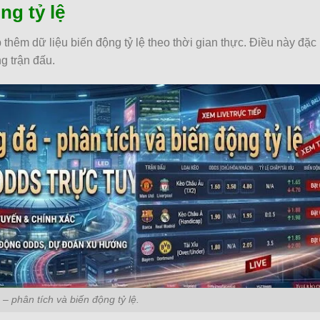
ng tỷ lệ
thêm dữ liệu biến động tỷ lệ theo thời gian thực. Điều này đặc 
0.75
0.95
1.
0
2.5
9.5
g trận đấu.
1.05
0.85
0.
U
0.82
1.02
0.
1.5
3/3.5
9.5
0.97
0.77
1.
U
0.95
0.87
0.
0/0.5
2.5
9.5
0.85
0.92
0.
U
0.95
1.02
0.
1/1.5
3
9.5
0.85
0.77
1.
U
– phân tích và biến động tỷ lệ.
1.00
0.80
0.
0.5
2.5/3
8.5