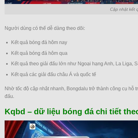
Estoril
Cập nhật kết 
-
-
19:15
FC Famalicao
Người dùng có thể dễ dàng theo dõi:
VĐQG ARGENTINA
Kết quả bóng đá hôm nay
CA Rosario Central
-
-
22:30
Kết quả bóng đá hôm qua
Aldosivi Mar del Plata
Kết quả theo giải đấu lớn như Ngoại hạng Anh, La Liga, S
Kết quả các giải đấu châu Á và quốc tế
Independiente Rivadavia
08/08
-
-
00:45
AA Estudiantes (Río Cuarto)
Nhờ tốc độ cập nhật nhanh, Bongdalu trở thành công cụ hỗ tr
đấu.
HẠNG 2 HÀ LAN
Kqbd – dữ liệu bóng đá chi tiết the
Dordrecht
-
-
18:00
Ajax Amsterdam U21