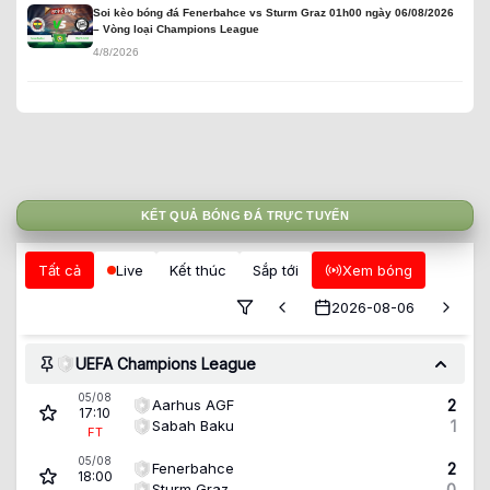
Al Shamiya
-
-
0.90
0.82
Soi kèo bóng đá Fenerbahce vs Sturm Graz 01h00 ngày 06/08/2026
17:45
1.5/2
U
Al Jazira FC
– Vòng loại Champions League
4/8/2026
0.80
0.95
2.5/3
Burgan SC
-
-
1.00
0.85
17:45
1
U
Al-Salibikhaet
0.85
0.80
2.5/3
Sporty
-
-
0.95
1.00
17:45
KẾT QUẢ BÓNG ĐÁ TRỰC TUYẾN
1.5/2
U
Al-Sahel
Tất cả
Live
Kết thúc
Sắp tới
Xem bóng
ARGENTINE RESERVE LEAGUE
2026-08-06
0.92
1.00
0.5/1
2/2.5
CS Dock Sud Reserves
UEFA Champions League
-
-
0.87
0.80
Hoãn
U
Defensores Unidos Reserves
05/08
Aarhus AGF
2
17:10
Sabah Baku
1
FT
0.95
0.90
1/1.5
2.5/3
Villa San Carlos Reserves
05/08
-
-
0.85
0.90
Hoãn
U
Fenerbahce
2
18:00
Deportivo Laferrere Reserves
Sturm Graz
0