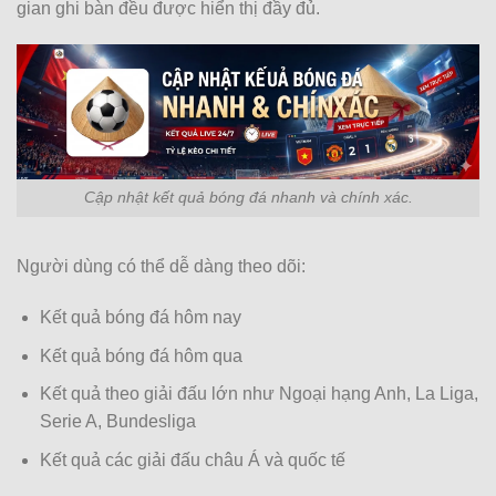
gian ghi bàn đều được hiển thị đầy đủ.
0.95
0.97
0/0.5
2.5
8.5
Beitar Jerusalem
-
-
0.85
0.82
17:30
U
Austria Vienna
0.97
0.82
3
3.5/4
10.
AFC Ajax
-
-
0.82
0.97
18:00
U
Shelbourne
Cập nhật kết quả bóng đá nhanh và chính xác.
0.80
1.00
0/0.5
2.5
9.5
Người dùng có thể dễ dàng theo dõi:
Hapoel Tel Aviv
-
-
1.00
0.80
18:00
U
GKS Katowice
Kết quả bóng đá hôm nay
0.87
0.80
Kết quả bóng đá hôm qua
2
3/3.5
10.
FC Twente Enschede
-
-
0.92
1.00
18:00
U
Kết quả theo giải đấu lớn như Ngoại hạng Anh, La Liga,
Dunajska Streda
Serie A, Bundesliga
1.02
0.90
0.5/1
2/2.5
9.5
Kết quả các giải đấu châu Á và quốc tế
Borac Banja Luka
-
-
0.77
0.90
18:30
U