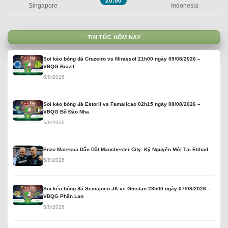
20:00
Singapore
Indonesia
Al Mukalla SC
-
-
Hoãn
Al Wehda Sanaa
BRAZILIAN CAMPEONATO PAULISTA YOUTH
TIN TỨC HÔM NAY
0.95
0.95
0/0.5
2.5
9.5
Soi kèo bóng đá Cruzeiro vs Mirassol 21h00 ngày 09/08/2026 –
Gremio Prudente SP (Youth)
VĐQG Brazil
-
-
0.85
0.85
18:00
U
Capivariano FC SP Youth
6/8/2026
0.85
0.90
0/0.5
2.5
9.5
Soi kèo bóng đá Estoril vs Famalicao 02h15 ngày 08/08/2026 –
VĐQG Bồ Đào Nha
Portuguesa Youth
-
-
0.95
0.90
18:00
U
5/8/2026
Juventus-AC Youth
Enzo Maresca Dẫn Dắt Manchester City: Kỷ Nguyên Mới Tại Etihad
0.80
0.87
2.5
8.5
Sao Caetano Youth
5/8/2026
-
-
1.00
0.92
18:00
0.5/1
U
Novorizontino Youth
Soi kèo bóng đá Seinajoen JK vs Gnistan 23h00 ngày 07/08/2026 –
VĐQG Phần Lan
HẠNG NHẤT KUWAIT
5/8/2026
0.90
0.97
3/3.5
9.5