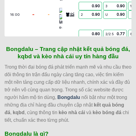
0.90
0.90
3
10.
Paide Linnameeskond
-
-
0.90
0.90
16:00
2
U
SK Rapid Wien
0.80
0.77
2/2.5
8.5
CFR Cluj
-
-
1.00
1.02
16:30
0/0.5
U
Tromso IL
Bongdalu – Trang cập nhật kết quả bóng đá,
kqbd và kèo nhà cái uy tín hàng đầu
1.02
0.75
2.5
9.5
Trong thời đại bóng đá phát triển mạnh mẽ và nhu cầu theo
Debreceni VSC
-
-
0.77
1.05
17:00
0.5/1
U
FC Copenhagen
dõi thông tin trận đấu ngày càng tăng cao, việc tìm kiếm
một nền tảng cung cấp dữ liệu nhanh, chính xác và đầy đủ
trở nên vô cùng quan trọng. Trong số các website được
0.85
0.95
0/0.5
2.5
9.5
Dynamo Kyiv
người hâm mộ tin dùng,
Bongdalu
nổi bật như một trong
-
-
0.95
0.85
17:00
U
Qarabag
những địa chỉ hàng đầu chuyên cập nhật
kết quả bóng
đá
,
kqbd
, cùng thông tin
kèo nhà cái
và
kèo bóng đá
chi
0.95
0.85
0/0.5
2/2.5
9.5
tiết, chuẩn xác theo từng phút.
Inter Club d'Escaldes
-
-
0.85
0.95
17:00
U
FC Flora Tallinn
Bongdalu là gì?