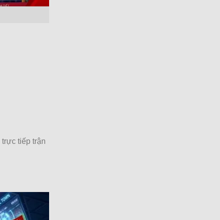
13:00
Crowborough Athletic
Bognor Regis Town
13:00
Abbey Rangers
Sutton United
14:00
Coventry Sphinx
Yarm Eaglescliffe
14:00
West Auckland Town
Carlisle
14:00
Northallerton Town
Consett A.F.C.
0
14:00
Ramhlun North FC
0
Hoãn
rực tiếp trận
Whitley Bay
0
14:00
Easington Colliery
0
Hoãn
Birtley Town
14:00
Bishop Auckland
Penrith A.F.C.
0
14:00
Bridlington Town
0
Hoãn
Shildon A.F.C.