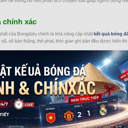
 đến hệ thống dữ liệu phân tích chuyên sâu giúp người dùng hi
 chính xác
nhất của Bongdalu chính là khả năng cập nhật
kết quả bóng đ
ỷ số, số bàn thắng, thẻ phạt, thời gian ghi bàn đều được hiển thị