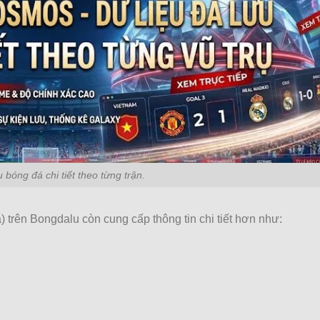
 bóng đá chi tiết theo từng trận.
) trên Bongdalu còn cung cấp thông tin chi tiết hơn như: