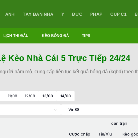
ANH
TÂY BAN NHA
Ý
ĐỨC
PHÁP
CÚP C1
E
LỊCH THI ĐẤU
KÈO BÓNG ĐÁ
TIPS
ệ Kèo Nhà Cái 5 Trực Tiếp 24/24
người hâm mộ, cung cấp liên tục kết quả bóng đá (kqbd) theo t
8
11/08
12/08
13/08
14/08
Vin88
Toàn trận
Cược chấp
Tài/Xỉu
Kèo gó