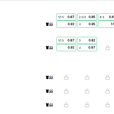
0.87
0.85
0.
1/1.5
2.5/3
8.5
0.92
0.95
1.
U
0.87
0.82
1/1.5
3
0.92
0.97
U