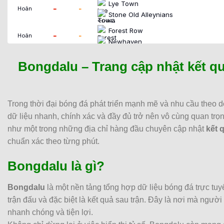
Lye Town
-
-
Hoãn
Stone Old Alleynians
Forest Row
-
-
Hoãn
Newhaven
Hackney Wick
-
-
Hoãn
Bongdalu – Trang cập nhật kết qu
West Essex
Hilltop
-
-
Hoãn
Grays Athletic
Trong thời đại bóng đá phát triển mạnh mẽ và nhu cầu theo dõ
White Ensign F.C.
-
dữ liệu nhanh, chính xác và đầy đủ trở nên vô cùng quan tr
-
Hoãn
Heybridge Swifts
như một trong những địa chỉ hàng đầu chuyên cập nhật
kết 
Hinckley Leicester Road FC
chuẩn xác theo từng phút.
-
-
Hoãn
Whitchurch Alport
Bongdalu là gì?
Horbury Town
-
-
13:00
Golcar Utd
Bongdalu
là một nền tảng tổng hợp dữ liệu bóng đá trực tuyến
Deeping Rangers
-
-
13:00
trận đấu và đặc biệt là kết quả sau trận. Đây là nơi mà ngườ
Barton
nhanh chóng và tiện lợi.
Guernsey