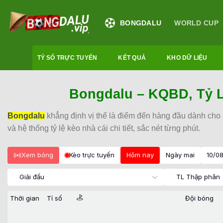
Bỏ
qua
BONGDALU
WORLD CUP
nội
dung
TỶ SỐ TRỰC TUYẾN
KẾT QUẢ
KHO DỮ LIỆU
Bongdalu – KQBD, Tỷ L
Bongdalu
khẳng định vị thế là điểm đến hàng đầu dành cho 
và hệ thống tỷ lệ kèo nhà cái chi tiết, sắc nét từng phút.
Xem bóng
Kèo trực tuyến
Hôm nay
Ngày mai
10/0
Giải đấu
TL Thập phân
Thời gian
Tỉ số
Đội bóng