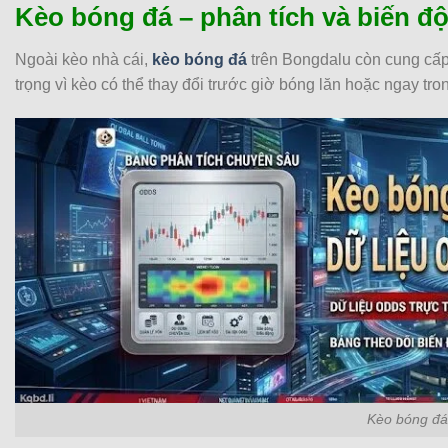
Prestwich Heys
Kèo bóng đá – phân tích và biến độ
Runcorn Town
-
-
Hoãn
Away team
Ngoài kèo nhà cái,
kèo bóng đá
trên Bongdalu còn cung cấp 
trọng vì kèo có thể thay đổi trước giờ bóng lăn hoặc ngay tron
Barnoldswick Town
-
-
14:00
Atherton Collieries
Tadcaster Albion
-
-
14:00
Glossop North End
Burscough F.C.
-
-
14:00
Droylsden
Keighley Town
-
-
14:00
Longridge Town FC
Stourport Swifts
-
-
14:00
Hanley Town
Pershore Town 88
-
-
14:00
Brocton
Rugby Borough
Kèo bóng đá 
-
-
14:00
SC Inkberrow