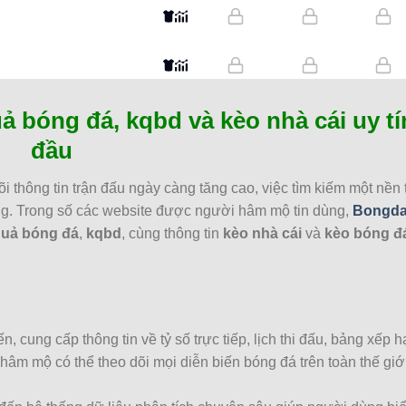
ả bóng đá, kqbd và kèo nhà cái uy t
đầu
i thông tin trận đấu ngày càng tăng cao, việc tìm kiếm một nền
ọng. Trong số các website được người hâm mộ tin dùng,
Bongda
quả bóng đá
,
kqbd
, cùng thông tin
kèo nhà cái
và
kèo bóng đ
, cung cấp thông tin về tỷ số trực tiếp, lịch thi đấu, bảng xếp 
i hâm mộ có thể theo dõi mọi diễn biến bóng đá trên toàn thế giớ