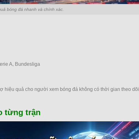
quả bóng đá nhanh và chính xác.
erie A, Bundesliga
ợ hiệu quả cho người xem bóng đá không có thời gian theo dõi t
o từng trận