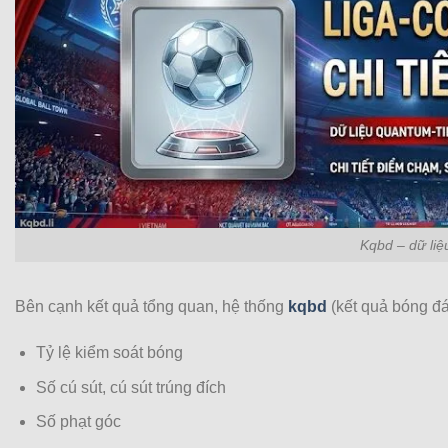
Euxton Villa
-
-
14:00
Atherton Laburnum Rovers
1874 Northwich
-
-
14:00
Rossington Main
Liversedge
-
-
14:00
Penistone Church
Frickley Athletic
-
-
14:00
Campion AFC
Garforth Town A.F.C.
-
-
14:00
Kqbd – dữ liệu
West Didsbury & Chorlton AFC
Wythenshawe FC
-
-
Hoãn
Padiham F.C.
Bên cạnh kết quả tổng quan, hệ thống
kqbd
(kết quả bóng đá
Abbey Hey F.C.
-
-
14:00
Tỷ lệ kiểm soát bóng
Ossett United
Số cú sút, cú sút trúng đích
Litherland REMYCA
-
-
Hoãn
Charnock Richard
Số phạt góc
Thackley