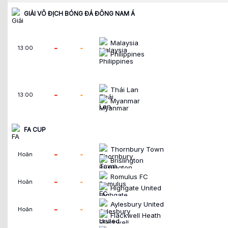
GIẢI VÔ ĐỊCH BÓNG ĐÁ ĐÔNG NAM Á
Malaysia
-
-
13:00
Philippines
Thái Lan
-
-
13:00
Myanmar
FA CUP
Thornbury Town
-
-
Hoãn
Brislington
Romulus FC
-
-
Hoãn
Highgate United
Aylesbury United
-
-
Hoãn
Flackwell Heath