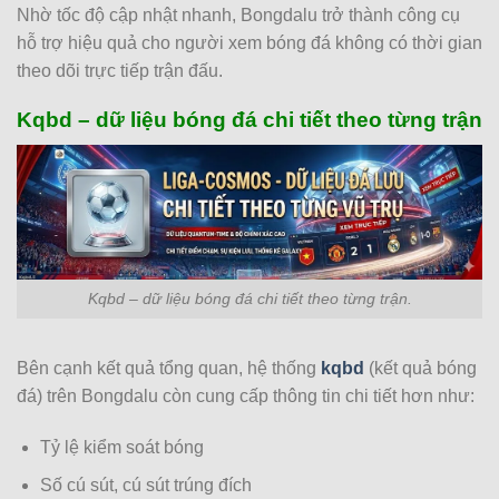
Nhờ tốc độ cập nhật nhanh, Bongdalu trở thành công cụ
HẠNG 2 HÀ LAN
hỗ trợ hiệu quả cho người xem bóng đá không có thời gian
theo dõi trực tiếp trận đấu.
0.92
0.82
3/3.5
10.
Den Bosch
-
-
0.87
0.97
14:30
0/0.5
U
Kqbd – dữ liệu bóng đá chi tiết theo từng trận
Almere City FC
CHAMPIONS LEAGUE NỮ
Ferencvarosi TC Women
-
-
08:00
KFF Mitrovica Women
1.00
0.97
0.5/1
3
Kqbd – dữ liệu bóng đá chi tiết theo từng trận.
ŽNK Mura Women
-
-
0.80
0.82
09:00
U
ZNK Hajduk Split Women
Bên cạnh kết quả tổng quan, hệ thống
kqbd
(kết quả bóng
đá) trên Bongdalu còn cung cấp thông tin chi tiết hơn như:
0.85
1.00
3
Gintra Universitetas Women
-
-
0.95
0.80
10:00
1
U
FK Riga Women
Tỷ lệ kiểm soát bóng
Số cú sút, cú sút trúng đích
0.97