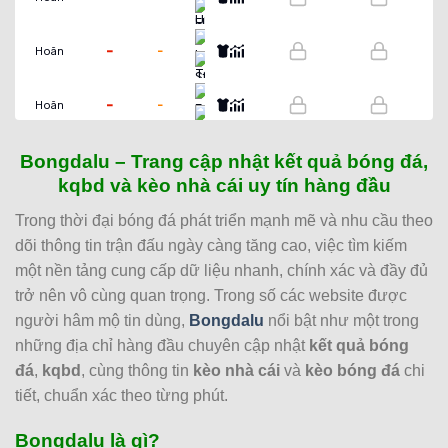
Flackwell Heath
Lye Town
-
-
Hoãn
Stone Old Alleynians
Forest Row
-
-
Hoãn
Newhaven
Hackney Wick
-
Bongdalu – Trang cập nhật kết quả bóng đá,
-
Hoãn
West Essex
kqbd và kèo nhà cái uy tín hàng đầu
Hilltop
-
-
Hoãn
Trong thời đại bóng đá phát triển mạnh mẽ và nhu cầu theo
Grays Athletic
dõi thông tin trận đấu ngày càng tăng cao, việc tìm kiếm
White Ensign F.C.
-
-
Hoãn
một nền tảng cung cấp dữ liệu nhanh, chính xác và đầy đủ
Heybridge Swifts
trở nên vô cùng quan trọng. Trong số các website được
Hinckley Leicester Road FC
-
người hâm mộ tin dùng,
Bongdalu
nổi bật như một trong
-
Hoãn
Whitchurch Alport
những địa chỉ hàng đầu chuyên cập nhật
kết quả bóng
đá
,
kqbd
, cùng thông tin
kèo nhà cái
và
kèo bóng đá
chi
VĐQG BỒ ĐÀO NHA
tiết, chuẩn xác theo từng phút.
1.10
1.05
0/0.5
2.5
8.5
Maritimo
-
Bongdalu là gì?
-
0.77
0.80
14:30
U