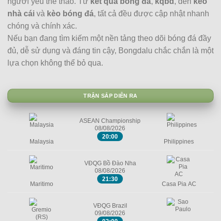
người yêu thể thao. Từ
kết quả bóng đá
,
kqbd
, đến
kèo
Qingdao Hainiu
-
-
0.80
0.90
11:00
0.5/1
U
nhà cái
và
kèo bóng đá
, tất cả đều được cập nhật nhanh
Shanghai Shenhua
chóng và chính xác.
Nếu bạn đang tìm kiếm một nền tảng theo dõi bóng đá đầy
1.02
0.77
1
3
9.5
đủ, dễ sử dụng và đáng tin cậy, Bongdalu chắc chắn là một
Dalian Yingbo
-
-
0.77
1.02
11:35
U
lựa chọn không thể bỏ qua.
Liaoning Tieren
0.85
0.90
0.5/1
3/3.5
9.5
TRẬN SẮP DIỄN RA
Zhejiang Professional FC
-
-
0.95
0.90
11:35
U
Wuhan Three Towns
ASEAN Championship
08/08/2026
0.95
0.87
3.5
9.5
20:00
Malaysia
Philippines
Yunnan Yukun
-
-
0.85
0.92
12:00
0.5
U
Chengdu Rongcheng
VĐQG Bồ Đào Nha
08/08/2026
21:30
VĐQG PHẦN LAN
Maritimo
Casa Pia AC
0.87
1.00
2.5/3
9.5
VĐQG Brazil
Jaro
09/08/2026
-
-
0.92
0.80
16:00
0.5
U
Vaasa VPS