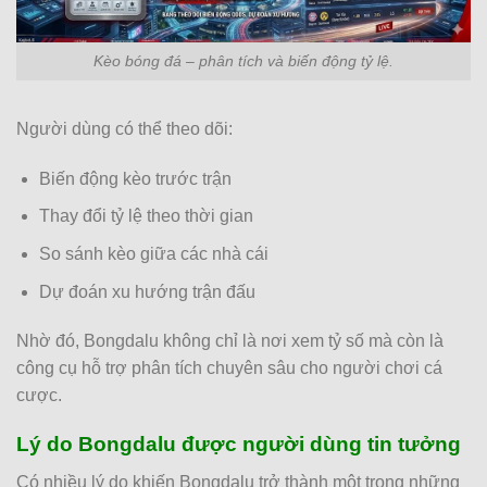
0.97
1.00
1.5
3.5
PSV Eindhoven Women
-
-
0.82
0.80
17:00
U
HJK Helsinki Women
Kèo bóng đá – phân tích và biến động tỷ lệ.
1.00
0.82
1
3
Người dùng có thể theo dõi:
Oud Heverlee Leuven Women
-
-
0.80
0.97
18:00
U
Fenerbahce SK Women
Biến động kèo trước trận
Ajax Amsterdam Women
Thay đổi tỷ lệ theo thời gian
-
-
18:30
Glasgow Rangers Women
So sánh kèo giữa các nhà cái
TJ Spartak Myjava Women
-
-
18:30
Dự đoán xu hướng trận đấu
Czarni Sosnowiec Women
Slavia Praha Women
-
-
Nhờ đó, Bongdalu không chỉ là nơi xem tỷ số mà còn là
18:30
Brondby IF Women
công cụ hỗ trợ phân tích chuyên sâu cho người chơi cá
0.85
0.80
0.5
2.5/3
10.
cược.
Juventus Women
-
-
0.95
1.00
19:00
U
Hammarby Women
Lý do Bongdalu được người dùng tin tưởng
Có nhiều lý do khiến Bongdalu trở thành một trong những