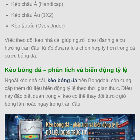
2.5/3
Kèo châu Á (Handicap)
Vllaznia Shkoder Women
-
-
0.85
0.92
14:00
1
U
Apollon Limassol LFC Women
Kèo châu Âu (1X2)
Kèo tài xỉu (Over/Under)
0.87
0.95
2/2.5
3.5
SK Brann Women
-
-
0.92
0.85
14:30
U
Việc theo dõi kèo nhà cái giúp người chơi đánh giá xu
PAOK Saloniki Women
hướng trận đấu, từ đó đưa ra lựa chọn hợp lý hơn trong cá
cược bóng đá.
1.00
0.95
2
3
Austria Wien Women
-
-
0.80
0.85
16:00
U
Kèo bóng đá – phân tích và biến động tỷ lệ
Farul Constanta Women
Ngoài kèo nhà cái,
kèo bóng đá
trên Bongdalu còn cung
0.80
0.80
2.5
cấp thêm dữ liệu biến động tỷ lệ theo thời gian thực. Điều
St. Polten Women
-
-
1.00
1.00
16:00
1
U
này đặc biệt quan trọng vì kèo có thể thay đổi trước giờ
Sporting CP Women
bóng lăn hoặc ngay trong trận đấu.
1.00
1.00
1.5
3
9.5
Eintracht Frankfurt Women
-
-
0.80
0.80
17:00
U
Malmo Women