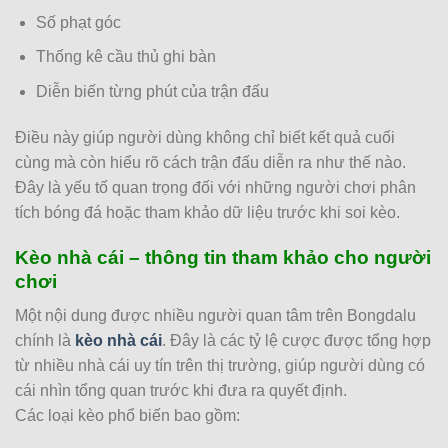
1.00
0.97
2
3/3.5
Số phạt góc
Servette Women
-
-
0.80
0.82
14:00
U
Aktobe W
Thống kê cầu thủ ghi bàn
Diễn biến từng phút của trận đấu
VĐQG TRUNG QUỐC
Điều này giúp người dùng không chỉ biết kết quả cuối
0.92
0.82
1/1.5
3/3.5
10.
cùng mà còn hiểu rõ cách trận đấu diễn ra như thế nào.
Beijing Guoan
-
-
0.87
0.97
11:35
U
Shenzhen Peng City
Đây là yếu tố quan trọng đối với những người chơi phân
tích bóng đá hoặc tham khảo dữ liệu trước khi soi kèo.
VĐQG PHẦN LAN
Kèo nhà cái – thông tin tham khảo cho người
chơi
0.97
0.97
0.5
3
10.
SJK Seinajoen
-
-
0.82
0.82
16:00
U
Một nội dung được nhiều người quan tâm trên Bongdalu
Gnistan Helsinki
chính là
kèo nhà cái
. Đây là các tỷ lệ cược được tổng hợp
từ nhiều nhà cái uy tín trên thị trường, giúp người dùng có
VĐQG NA UY
cái nhìn tổng quan trước khi đưa ra quyết định.
Các loại kèo phổ biến bao gồm:
0.97
0.85
0.5
2.5/3
10.
Sandefjord
-
-
0.82
0.95
17:00
U