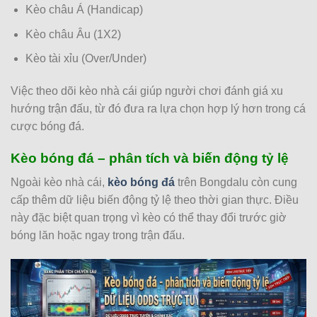
KFUM Oslo
Kèo châu Á (Handicap)
Kèo châu Âu (1X2)
IRELAND DIVISION 1
Kèo tài xỉu (Over/Under)
0.75
0.95
0
2.5
9.5
Athlone Town
Việc theo dõi kèo nhà cái giúp người chơi đánh giá xu
-
-
1.05
0.85
18:45
U
Longford Town
hướng trận đấu, từ đó đưa ra lựa chọn hợp lý hơn trong cá
cược bóng đá.
0.82
1.02
1.5
3/3.5
9.5
Bray Wanderers
Kèo bóng đá – phân tích và biến động tỷ lệ
-
-
0.97
0.77
18:45
U
Finn Harps
Ngoài kèo nhà cái,
kèo bóng đá
trên Bongdalu còn cung
cấp thêm dữ liệu biến động tỷ lệ theo thời gian thực. Điều
0.95
0.87
0/0.5
2.5
9.5
Cobh Ramblers
này đặc biệt quan trọng vì kèo có thể thay đổi trước giờ
-
-
0.85
0.92
18:45
U
Treaty United
bóng lăn hoặc ngay trong trận đấu.
0.90
1.02
1/1.5
3
9.5
Cork City
-
-
0.90
0.77
18:45
U
Kerry FC