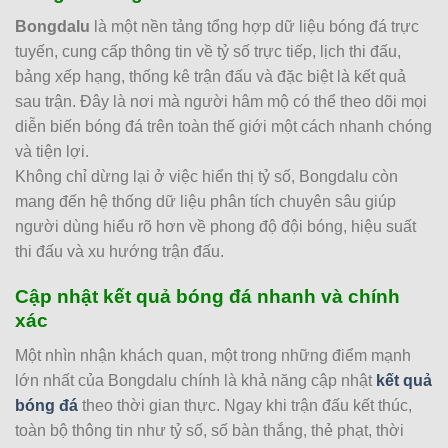
Dudley Town
-
-
18:45
Bongdalu
là một nền tảng tổng hợp dữ liệu bóng đá trực
Droitwich Spa
tuyến, cung cấp thông tin về tỷ số trực tiếp, lịch thi đấu,
Forest Row
-
-
18:45
bảng xếp hạng, thống kê trận đấu và đặc biệt là kết quả
Newhaven
sau trận. Đây là nơi mà người hâm mộ có thể theo dõi mọi
Wokingham Town
-
diễn biến bóng đá trên toàn thế giới một cách nhanh chóng
-
18:45
Corsham Town
và tiện lợi.
Hackney Wick
Không chỉ dừng lại ở việc hiển thị tỷ số, Bongdalu còn
-
-
18:45
West Essex
mang đến hệ thống dữ liệu phân tích chuyên sâu giúp
Hilltop
người dùng hiểu rõ hơn về phong độ đội bóng, hiệu suất
-
-
18:45
Grays Athletic
thi đấu và xu hướng trận đấu.
White Ensign F.C.
-
-
18:45
Cập nhật kết quả bóng đá nhanh và chính
Heybridge Swifts
xác
Ascot United F.C.
-
-
19:00
Clevedon Town
Một nhìn nhận khách quan, một trong những điểm mạnh
lớn nhất của Bongdalu chính là khả năng cập nhật
kết quả
Hinckley Leicester Road FC
-
-
19:00
bóng đá
theo thời gian thực. Ngay khi trận đấu kết thúc,
Whitchurch Alport
toàn bộ thông tin như tỷ số, số bàn thắng, thẻ phạt, thời
VĐQG BỒ ĐÀO NHA