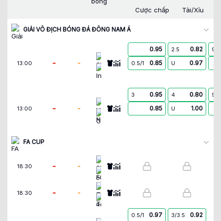
bóng
Cược chấp
Tài/Xỉu
GIẢI VÔ ĐỊCH BÓNG ĐÁ ĐÔNG NAM Á
0.95
0.82
2.5
9.5
Singapore
-
-
0.85
0.97
13:00
0.5/1
U
Indonesia
0.95
0.80
3
4
9.5
Việt Nam
-
-
0.85
1.00
13:00
U
Campuchia
FA CUP
Sheffield FC
-
-
18:30
Parkgate
Thornbury Town
-
-
18:30
Brislington
0.97
0.92
0.5/1
3/3.5