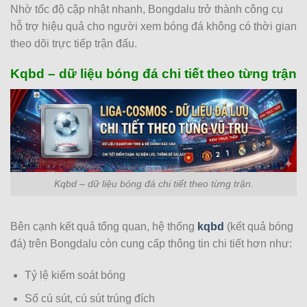
Nhờ tốc độ cập nhật nhanh, Bongdalu trở thành công cụ
hỗ trợ hiệu quả cho người xem bóng đá không có thời gian
1.00
1.02
0/0.5
3/3.5
10.
theo dõi trực tiếp trận đấu.
Emmen
-
-
0.80
0.77
18:00
U
Roda JC
Kqbd – dữ liệu bóng đá chi tiết theo từng trận
0.95
0.82
3
10.
FC Oss
-
-
0.85
0.97
18:00
0.5/1
U
NAC Breda
0.82
0.95
3
VVV Venlo
-
-
0.97
0.85
18:00
0/0.5
U
Kqbd – dữ liệu bóng đá chi tiết theo từng trận.
Heracles Almelo
1.02
0.95
0/0.5
3
9.5
Bên cạnh kết quả tổng quan, hệ thống
kqbd
(kết quả bóng
Vitesse Arnhem
-
-
0.77
0.85
18:00
U
đá) trên Bongdalu còn cung cấp thông tin chi tiết hơn như:
RKC Waalwijk
Tỷ lệ kiểm soát bóng
CHAMPIONS LEAGUE NỮ
Số cú sút, cú sút trúng đích