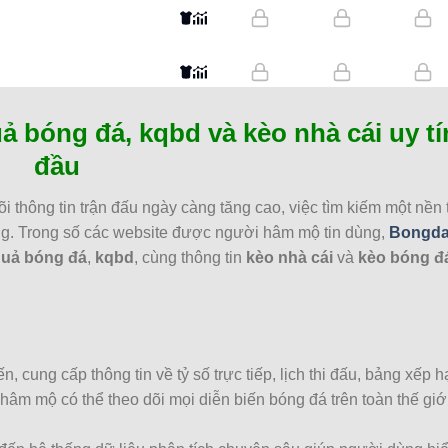
ả bóng đá, kqbd và kèo nhà cái uy t
đầu
i thông tin trận đấu ngày càng tăng cao, việc tìm kiếm một nền
ọng. Trong số các website được người hâm mộ tin dùng,
Bongda
quả bóng đá
,
kqbd
, cùng thông tin
kèo nhà cái
và
kèo bóng đ
, cung cấp thông tin về tỷ số trực tiếp, lịch thi đấu, bảng xếp 
i hâm mộ có thể theo dõi mọi diễn biến bóng đá trên toàn thế giớ