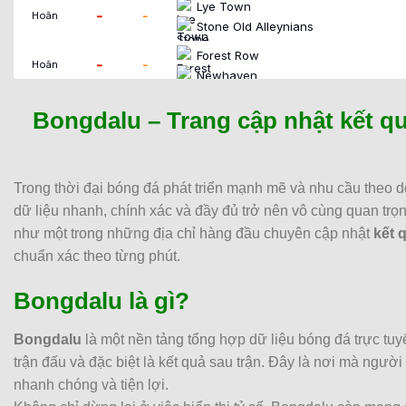
Lye Town
-
-
Hoãn
Stone Old Alleynians
Forest Row
-
-
Hoãn
Newhaven
Hackney Wick
-
-
Hoãn
Bongdalu – Trang cập nhật kết qu
West Essex
Hilltop
-
-
Hoãn
Grays Athletic
Trong thời đại bóng đá phát triển mạnh mẽ và nhu cầu theo dõ
White Ensign F.C.
-
dữ liệu nhanh, chính xác và đầy đủ trở nên vô cùng quan tr
-
Hoãn
Heybridge Swifts
như một trong những địa chỉ hàng đầu chuyên cập nhật
kết 
Hinckley Leicester Road FC
chuẩn xác theo từng phút.
-
-
Hoãn
Whitchurch Alport
Bongdalu là gì?
Horbury Town
-
-
13:00
Golcar Utd
Bongdalu
là một nền tảng tổng hợp dữ liệu bóng đá trực tuyến
Deeping Rangers
-
-
13:00
trận đấu và đặc biệt là kết quả sau trận. Đây là nơi mà ngườ
Barton
nhanh chóng và tiện lợi.
Guernsey