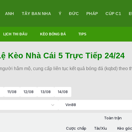
ANH
TÂY BAN NHA
Ý
ĐỨC
PHÁP
CÚP C1
E
LỊCH THI ĐẤU
KÈO BÓNG ĐÁ
TIPS
ệ Kèo Nhà Cái 5 Trực Tiếp 24/24
người hâm mộ, cung cấp liên tục kết quả bóng đá (kqbd) theo t
8
11/08
12/08
13/08
14/08
Vin88
Toàn trận
Cược chấp
Tài/Xỉu
Kèo gó