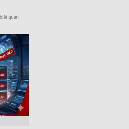
14:00
Witton Albion
North Ferriby United
0
14:00
biệt quan
St Helens Town
0
Hoãn
Wythenshawe Town
14:00
Cheadle Town
Silsden A.F.C.
14:00
Mossley
Ramsbottom United
14:00
South London
Nelson
14:00
Stockport Georgians
Handsworth FC
14:00
Prestwich Heys
0
Runcorn Town
14:00
0
Hoãn
Barnoldswick Town
14:00
Atherton Collieries