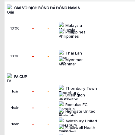
GIẢI VÔ ĐỊCH BÓNG ĐÁ ĐÔNG NAM Á
Malaysia
-
-
13:00
Philippines
Thái Lan
-
-
13:00
Myanmar
FA CUP
Thornbury Town
-
-
Hoãn
Brislington
Romulus FC
-
-
Hoãn
Highgate United
Aylesbury United
-
-
Hoãn
Flackwell Heath