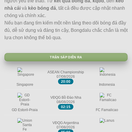
người yêu thể thao. Từ
kết quả bóng đá
,
kqbd
, đến
kèo
CD El Nacional
-
-
0.85
0.87
nhà cái
và
kèo bóng đá
, tất cả đều được cập nhật nhanh
21:30
0.5
U
AD Nueve de Octubre
chóng và chính xác.
Nếu bạn đang tìm kiếm một nền tảng theo dõi bóng đá đầy
PER LIGA FEMENINA
đủ, dễ sử dụng và đáng tin cậy, Bongdalu chắc chắn là một
lựa chọn không thể bỏ qua.
Defensores Del Ilucan (W)
1
-
0
1
-
4
HT
Sporting Cristal W
BRA LP
TRẬN SẮP DIỄN RA
1.07
0.72
0/0.5
0.5/1
11.5
ASEAN Championship
Chorrillo
0
-
0
5
-
3
0.72
1.07
Hiệp 2
07/08/2026
U
Alianza FC Panama Reserves
20:00
Singapore
Indonesia
0.82
0.95
1
3
8.5
VĐQG Bồ Đào Nha
Veraguas FC Reserves
08/08/2026
07/08
-
-
0.97
0.85
U
01:00
La Familia FC
02:15
GD Estoril-Praia
FC Famalicao
Champions FC Academy
VĐQG Argentina
07/08
-
-
01:00
07/08/2026
Sporting San Miguelito Reserves