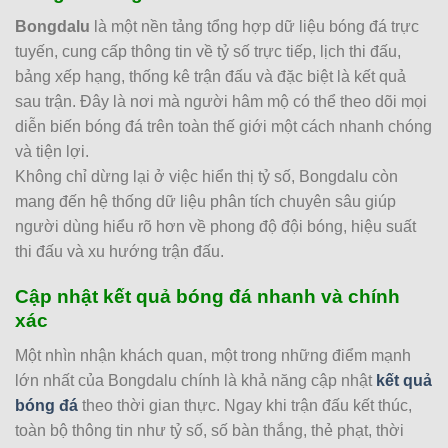
Bongdalu
là một nền tảng tổng hợp dữ liệu bóng đá trực
1.05
0.87
1
2.5/3
9.5
Tlaxcala FC
tuyến, cung cấp thông tin về tỷ số trực tiếp, lịch thi đấu,
-
-
0.75
0.92
22:00
U
Alebrijes de Oaxaca
bảng xếp hạng, thống kê trận đấu và đặc biệt là kết quả
sau trận. Đây là nơi mà người hâm mộ có thể theo dõi mọi
0.85
0.95
2.5
8.5
diễn biến bóng đá trên toàn thế giới một cách nhanh chóng
Club Deportivo Dorados de Sinaloa
07/08
-
-
0.95
0.85
và tiện lợi.
0.5
U
01:00
Mineros de Zacatecas
Không chỉ dừng lại ở việc hiển thị tỷ số, Bongdalu còn
mang đến hệ thống dữ liệu phân tích chuyên sâu giúp
0.87
0.90
0/0.5
2.5
9.5
người dùng hiểu rõ hơn về phong độ đội bóng, hiệu suất
Leones Negros de la U. de G.
07/08
-
-
0.92
0.90
U
01:00
thi đấu và xu hướng trận đấu.
Correcaminos de la U.A.T.
Cập nhật kết quả bóng đá nhanh và chính
BRAZILIAN CAMPEONATO AMAZONENSE2
xác
Một nhìn nhận khách quan, một trong những điểm mạnh
RB do Norte Clube
07/08
-
-
lớn nhất của Bongdalu chính là khả năng cập nhật
kết quả
00:00
Clipper
bóng đá
theo thời gian thực. Ngay khi trận đấu kết thúc,
toàn bộ thông tin như tỷ số, số bàn thắng, thẻ phạt, thời
BOLIVIAN WOMEN'S FOOTBALL LEAGUE