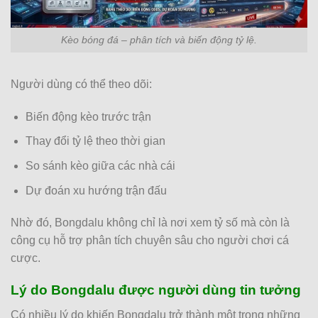
0.77
0.82
7.5/8
KF Hafnir
2
-
5
3
-
4
1.02
0.97
90+19
'
0/0.5
U
Arborg
Kèo bóng đá – phân tích và biến động tỷ lệ.
CONCACAF CARIBBEAN CUP
Người dùng có thể theo dõi:
0.80
0.90
0/0.5
2.5
8.5
Biến động kèo trước trận
Club Sando Moruga
-
-
1.00
0.90
22:00
U
Broki
Thay đổi tỷ lệ theo thời gian
So sánh kèo giữa các nhà cái
BRAZILIAN CUP
Dự đoán xu hướng trận đấu
0.97
0.85
0.5/1
2
9.5
Corinthians - SP
-
-
0.82
0.95
23:00
U
Nhờ đó, Bongdalu không chỉ là nơi xem tỷ số mà còn là
Internacional - RS
công cụ hỗ trợ phân tích chuyên sâu cho người chơi cá
cược.
0.97
0.90
0/0.5
2
8.5
Vitória - BA
-
-
0.82
0.90
23:00
U
Lý do Bongdalu được người dùng tin tưởng
Athletico Paranaense - PR
Có nhiều lý do khiến Bongdalu trở thành một trong những