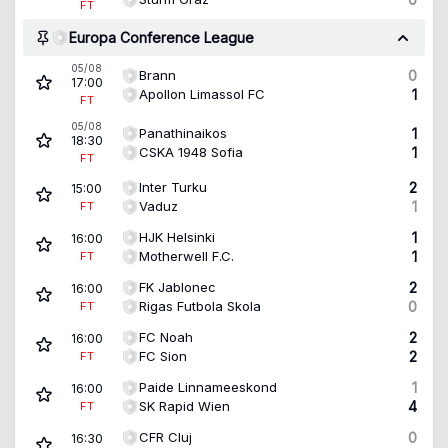
FT
Estudiantes Merida FC
0
-
0
3
-
5
0.62
0.77
Hiệp 2
U
Zamora Barinas
Europa Conference League
05/08
Brann
0
17:00
0.80
0.92
0.5/1
2/2.5
8.5
Apollon Limassol FC
1
FT
Academia Puerto Cabello
-
-
1.00
0.87
22:30
U
Caracas FC
05/08
Panathinaikos
1
18:30
CSKA 1948 Sofia
1
FT
GUIZHOU ZIYUN "WUFENG CUP" FOOTBALL TOURNAMENT
Inter Turku
2
15:00
Vaduz
1
FT
Hongda Hongxing
07/08
-
-
HJK Helsinki
1
01:00
16:00
Chengfa Group
Motherwell F.C.
1
FT
BRAZILIAN CAMPEONATO GAUCHO 2
FK Jablonec
2
16:00
Rigas Futbola Skola
0
FT
Gaucho/RS
-
-
22:00
FC Noah
2
16:00
Gramadense
FC Sion
2
FT
0.92
1.05
2/2.5
9.5
Paide Linnameeskond
1
16:00
Guarani RS
-
-
0.87
0.75
23:00
0/0.5
U
SK Rapid Wien
4
FT
Brasil de Pelotas
CFR Cluj
0
16:30