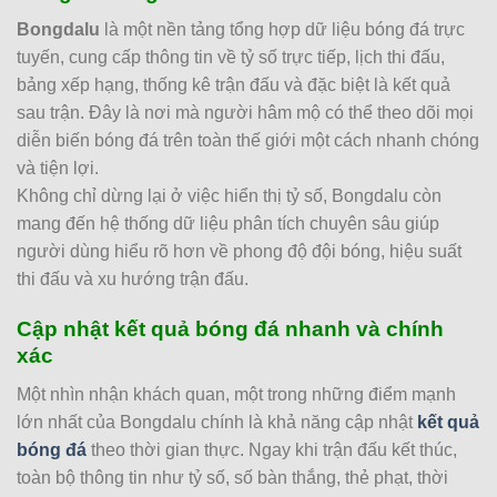
Birtley Town
-
-
Hoãn
Bongdalu
là một nền tảng tổng hợp dữ liệu bóng đá trực
Bishop Auckland
tuyến, cung cấp thông tin về tỷ số trực tiếp, lịch thi đấu,
Penrith A.F.C.
-
bảng xếp hạng, thống kê trận đấu và đặc biệt là kết quả
-
Hoãn
Bridlington Town
sau trận. Đây là nơi mà người hâm mộ có thể theo dõi mọi
Shildon A.F.C.
diễn biến bóng đá trên toàn thế giới một cách nhanh chóng
-
-
Hoãn
Blyth Town
và tiện lợi.
Ashington A.F.C.
Không chỉ dừng lại ở việc hiển thị tỷ số, Bongdalu còn
-
-
Hoãn
Horden CW
mang đến hệ thống dữ liệu phân tích chuyên sâu giúp
người dùng hiểu rõ hơn về phong độ đội bóng, hiệu suất
Newcastle Benfield
-
-
Hoãn
Redcar Athletic
thi đấu và xu hướng trận đấu.
Guisborough Town
-
-
Hoãn
Cập nhật kết quả bóng đá nhanh và chính
Thornaby F.C.
xác
Home team
-
-
Hoãn
Một nhìn nhận khách quan, một trong những điểm mạnh
Pickering Town FC
lớn nhất của Bongdalu chính là khả năng cập nhật
kết quả
Newton Aycliffe F.C.
-
-
Hoãn
bóng đá
theo thời gian thực. Ngay khi trận đấu kết thúc,
Kendal Town
toàn bộ thông tin như tỷ số, số bàn thắng, thẻ phạt, thời
Knaresborough Town