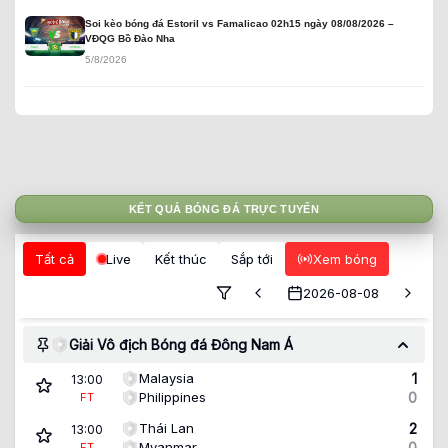
Harefield United
-
-
Hoãn
Soi kèo bóng đá Estoril vs Famalicao 02h15 ngày 08/08/2026 –
Bowers Pitsea
VĐQG Bồ Đào Nha
5/8/2026
North Greenford United
-
-
Hoãn
Arlesey Town
London Lions
-
-
Hoãn
Rayners Lane
Everett Rovers
-
-
Hoãn
Kings Langley
KẾT QUẢ BÓNG ĐÁ TRỰC TUYẾN
Hendon
-
-
Hoãn
Soul Tower Hamlets
Tất cả
Live
Kết thúc
Sắp tới
Xem bóng
Sawbridgeworth Town
2026-08-08
-
-
Hoãn
AFC Welwyn
Ilford
Giải Vô địch Bóng đá Đông Nam Á
-
-
Hoãn
Dunstable FC
Malaysia
1
13:00
Bedfont Sports
Philippines
0
FT
-
-
Hoãn
Concord Rangers
Thái Lan
2
13:00
Buckhurst Hill
Myanmar
0
FT