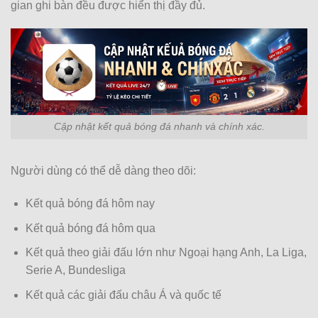
-
gian ghi bàn đều được hiển thị đầy đủ.
-
Hoãn
Whickham
Blyth Spartans
-
-
Hoãn
Newcastle Blue Star
Euxton Villa
-
-
Hoãn
Atherton Laburnum Rovers
1874 Northwich
-
-
Hoãn
Cập nhật kết quả bóng đá nhanh và chính xác.
Rossington Main
Liversedge
-
-
Hoãn
Penistone Church
Người dùng có thể dễ dàng theo dõi:
Frickley Athletic
-
-
Hoãn
Kết quả bóng đá hôm nay
Campion AFC
Garforth Town A.F.C.
Kết quả bóng đá hôm qua
-
-
Hoãn
West Didsbury & Chorlton AFC
Kết quả theo giải đấu lớn như Ngoại hạng Anh, La Liga,
Wythenshawe FC
Serie A, Bundesliga
-
-
Hoãn
Padiham F.C.
Kết quả các giải đấu châu Á và quốc tế
Abbey Hey F.C.
-
-
Hoãn