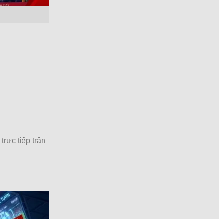
72
2.20
Rijeka
18:45
Ilves Tampere
00
3.10
Hibernian F.C.
3.25
19:00
Shkendija Tetovo
80
1.06
Partizan Belgrade
19:00
90
29.00
Tobol Kostanai
11.00
Tre Fiori
19:00
FC Drita
72
2.10
Europa League
00
3.00
3.30
05/08
Ferencvarosi TC
1
18:15
Gornik Zabrze
0
FT
00
1.18
rực tiếp trận
KuPs
72
10.00
15:00
CS Universitatea Craiova
6.50
Maccabi Tel Aviv
16:00
83
1.72
CSKA Sofia
83
4.20
Jagiellonia Bialystok
16:00
Rangers F.C.
3.30