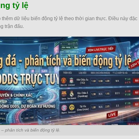
ng tỷ lệ
0.82
0.95
0.
U
thêm dữ liệu biến động tỷ lệ theo thời gian thực. Điều này đặc 
g trận đấu.
0.77
0.97
1.
2.5
9.5
1.02
0.82
0.
0/0.5
U
0.90
0.85
1.
2.5
9.5
0.90
0.95
0.
0.5
U
1.00
0.82
1.
2/2.5
3/3.5
10.5
0.80
0.97
0.
U
0.90
0.92
0.
2.5/3
8.5
0.90
0.87
0.
1
U
– phân tích và biến động tỷ lệ.