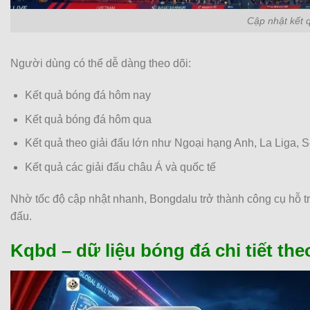
Beitar Jerusalem
Cập nhật kết 
-
-
17:30
Austria Vienna
Người dùng có thể dễ dàng theo dõi:
AFC Ajax
-
-
18:00
Kết quả bóng đá hôm nay
Shelbourne
Kết quả bóng đá hôm qua
Kết quả theo giải đấu lớn như Ngoại hạng Anh, La Liga, S
Hapoel Tel Aviv
-
-
18:00
GKS Katowice
Kết quả các giải đấu châu Á và quốc tế
Nhờ tốc độ cập nhật nhanh, Bongdalu trở thành công cụ hỗ tr
FC Twente Enschede
đấu.
-
-
18:00
Dunajska Streda
Kqbd – dữ liệu bóng đá chi tiết the
Borac Banja Luka
-
-
18:30
Maxline Vitebsk