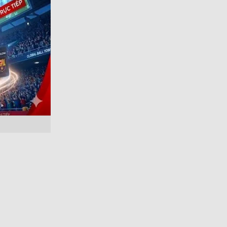
FC Hradec Králové
17:00
83
1.09
Besiktas JK
83
26.00
Lech Poznan
17:00
8.50
KI Klaksvik
Lincoln Red Imps FC
10
1.11
17:00
Omonia Nicosia FC
66
17.00
Red Bull Salzburg
8.50
17:00
Pafos FC
83
10.00
PAOK Saloniki
17:45
Anderlecht
83
1.18
Thun
6.50
18:00
Vikingur Reykjavik
80
6.50
Benfica
19:00
90
1.36
Heart of Midlothian F.C.
4.75
Argentina:
VĐQG Argentina
00
1.18
05/08
Boca Juniors
1
22:00
72
13.00
Estudiantes La Plata
0
FT
5.50