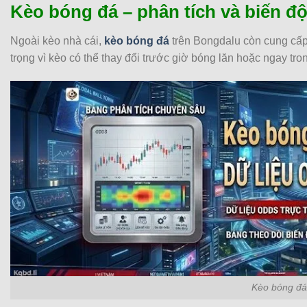
Kèo bóng đá – phân tích và biến độ
Maccabi Tel Aviv
-
-
16:00
CSKA Sofia
Ngoài kèo nhà cái,
kèo bóng đá
trên Bongdalu còn cung cấp 
trọng vì kèo có thể thay đổi trước giờ bóng lăn hoặc ngay tron
Jagiellonia Bialystok
-
-
16:00
Rangers F.C.
FC Hradec Králové
-
-
17:00
Besiktas JK
Lech Poznan
-
-
17:00
KI Klaksvik
Lincoln Red Imps FC
-
-
17:00
Omonia Nicosia FC
Kèo bóng đá 