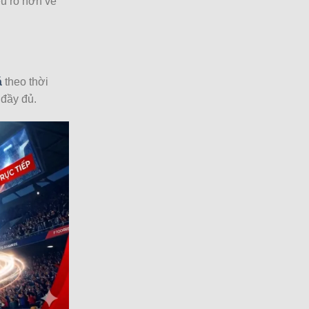
ểu rõ hơn về
Beitar Jerusalem
17:30
83
2.25
Austria Vienna
3.40
AFC Ajax
18:00
Shelbourne
00
2.25
Hapoel Tel Aviv
á
theo thời
72
2.90
18:00
GKS Katowice
 đầy đủ.
3.30
FC Twente Enschede
18:00
Dunajska Streda
00
1.95
72
3.25
Borac Banja Luka
18:30
Maxline Vitebsk
3.70
Sporting Braga
18:30
10
3.80
Dinamo Minsk
66
1.83
Lugano
18:30
3.50
NSI Runavik
Valur Reykjavik
83
3.60
18:30
Nordsjaelland
83
1.85
Bohemians
3.40
18:45
Midtjylland