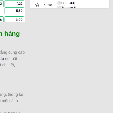
CFR Cluj
72
1.22
16:30
Tromso IL
5.50
Debreceni VSC
17:00
66
3.00
FC Copenhagen
10
2.10
Dynamo Kyiv
17:00
ín hàng
Qarabag
3.30
Inter Club d'Escaldes
10
4.75
17:00
FC Flora Tallinn
66
1.60
 tảng cung cấp
IFK Goteborg
17:00
3.70
KAA Gent
lu
nổi bật
á
chi tiết,
Rakow Czestochowa
83
2.10
17:00
Hammarby
83
3.10
Riga FC
3.20
17:00
Győri ETO FC
90
1.95
Sheriff Tiraspol
17:00
hạng, thống kê
St. Gallen
80
3.50
i một cách
3.30
FK Zalgiris Vilnius
17:00
Hajduk Split
83
2.70