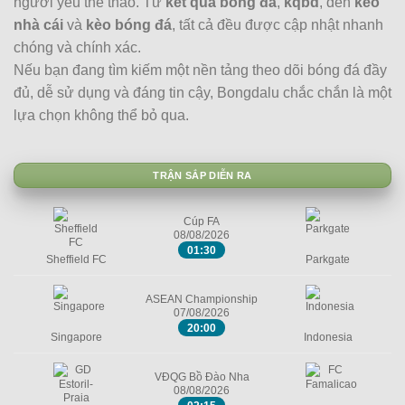
người yêu thể thao. Từ
kết quả bóng đá
,
kqbd
, đến
kèo
VĐQG GUATEMALA
nhà cái
và
kèo bóng đá
, tất cả đều được cập nhật nhanh
0.80
1.05
0/0.5
2/2.5
chóng và chính xác.
Malacateco
08/08
-
Nếu bạn đang tìm kiếm một nền tảng theo dõi bóng đá đầy
-
1.00
0.75
U
02:00
Xelaju MC
đủ, dễ sử dụng và đáng tin cậy, Bongdalu chắc chắn là một
lựa chọn không thể bỏ qua.
VĐQG BOLIVIA
1.00
0.92
1
3.5
9.5
TRẬN SẮP DIỄN RA
Academia del Balompié Boliviano
-
-
0.80
0.87
21:15
U
Club Guabira
Cúp FA
08/08/2026
01:30
0.95
0.97
0.5
3.5
8.5
Sheffield FC
Parkgate
Real Tomayapo
-
-
0.85
0.82
23:30
U
Real Oruro
ASEAN Championship
07/08/2026
20:00
Singapore
Indonesia
MEXICO LIGA DE EXPANSION MX
0.85
0.77
0/0.5
2.5
10.
VĐQG Bồ Đào Nha
Tepatitlan FC
08/08/2026
08/08
-
-
0.95
1.02
U
01:00