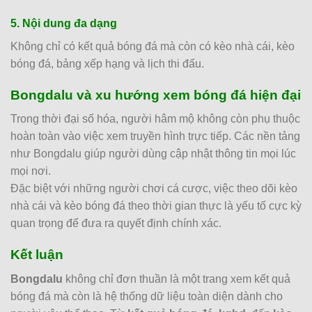
5. Nội dung đa dạng
0.82
0.90
2.5/3
8.5
Hwaseong FC
Không chỉ có kết quả bóng đá mà còn có kèo nhà cái, kèo
-
-
0.97
0.90
11:00
0/0.5
U
Seoul E-Land FC
bóng đá, bảng xếp hạng và lịch thi đấu.
Bongdalu và xu hướng xem bóng đá hiện đại
0.92
0.85
1.5
2.5/3
9.5
Suwon Samsung Bluewings
-
-
0.87
0.95
11:00
U
Trong thời đại số hóa, người hâm mộ không còn phụ thuộc
Gimhae City
hoàn toàn vào việc xem truyền hình trực tiếp. Các nền tảng
như Bongdalu giúp người dùng cập nhật thông tin mọi lúc
0.95
0.97
2.5
8.5
Yongin FC
mọi nơi.
-
-
0.85
0.82
11:00
0.5
U
Busan I Park
Đặc biệt với những người chơi cá cược, việc theo dõi kèo
nhà cái và kèo bóng đá theo thời gian thực là yếu tố cực kỳ
quan trọng để đưa ra quyết định chính xác.
VĐQG COSTA RICA
1.00
0.85
Kết luận
0.5
2/2.5
9.5
CS Cartagines
08/08
-
-
0.80
0.95
U
02:00
Bongdalu
không chỉ đơn thuần là một trang xem kết quả
Sporting FC
bóng đá mà còn là hệ thống dữ liệu toàn diện dành cho