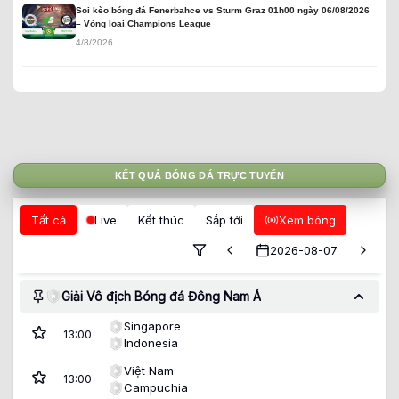
Soi kèo bóng đá Fenerbahce vs Sturm Graz 01h00 ngày 06/08/2026
0.90
0.80
2
8.5
– Vòng loại Champions League
FK Zeljeznicar
4/8/2026
-
-
0.90
1.00
18:00
0/0.5
U
BSK Banja Luka
VĐQG GEORGIA
0.90
0.92
0
2/2.5
8.5
FC Metalurgi Rustavi
-
-
0.90
0.87
16:00
U
KẾT QUẢ BÓNG ĐÁ TRỰC TUYẾN
Torpedo Kutaisi
Tất cả
Live
Kết thúc
Sắp tới
Xem bóng
GIAO HỮU QUỐC TẾ
2026-08-07
Norway U17
-
-
13:00
Finland U17
Giải Vô địch Bóng đá Đông Nam Á
Denmark U17
-
-
13:00
Singapore
Sweden U17
13:00
Indonesia
Tunisia U21
-
Việt Nam
-
16:00
13:00
Jeunesse Sportive Omrane
Campuchia