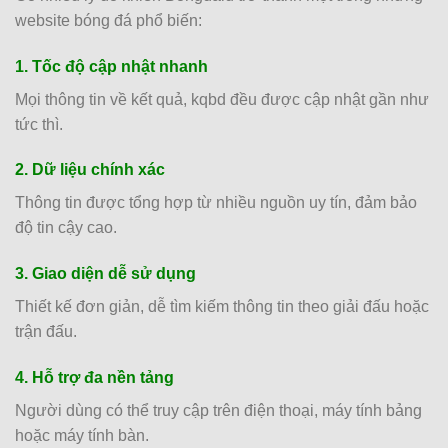
Operario Ferroviario PR
-
-
0.85
0.97
22:30
U
website bóng đá phổ biến:
Sao Bernardo
1. Tốc độ cập nhật nhanh
0.90
0.85
1/1.5
2.5
10.
Ceara
Mọi thông tin về kết quả, kqbd đều được cập nhật gần như
-
-
0.90
0.95
23:30
U
Ponte Preta
tức thì.
2. Dữ liệu chính xác
K LEAGUE 2 HÀN QUỐC
Thông tin được tổng hợp từ nhiều nguồn uy tín, đảm bảo
0.90
0.97
1
2.5/3
8.5
độ tin cậy cao.
Chungnam Asan
-
-
0.90
0.82
11:00
U
Ansan Greeners FC
3. Giao diện dễ sử dụng
Thiết kế đơn giản, dễ tìm kiếm thông tin theo giải đấu hoặc
1.02
0.85
0.5/1
2/2.5
8.5
Gimpo FC
trận đấu.
-
-
0.77
0.95
11:00
U
Chungbuk Cheongju FC
4. Hỗ trợ đa nền tảng
0.72
0.90
2.5/3
8.5
Người dùng có thể truy cập trên điện thoại, máy tính bảng
Gyeongnam FC
-
-
1.07
0.90
11:00
0.5
U
hoặc máy tính bàn.
Daegu Football Club