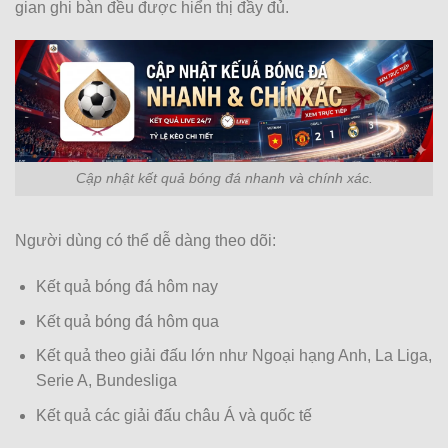
gian ghi bàn đều được hiển thị đầy đủ.
1.05
0.92
0
2.5
9.5
Estoril
-
-
0.80
0.92
19:15
U
FC Famalicao
VĐQG ARGENTINA
0.85
0.80
1
2
Cập nhật kết quả bóng đá nhanh và chính xác.
CA Rosario Central
-
-
0.95
1.00
22:30
U
Aldosivi Mar del Plata
Người dùng có thể dễ dàng theo dõi:
0.90
1.00
1
2/2.5
8.5
Independiente Rivadavia
Kết quả bóng đá hôm nay
08/08
-
-
0.90
0.80
U
00:45
AA Estudiantes (Río Cuarto)
Kết quả bóng đá hôm qua
Kết quả theo giải đấu lớn như Ngoại hạng Anh, La Liga,
HẠNG 2 HÀ LAN
Serie A, Bundesliga
0.95
0.90
1/1.5
3/3.5
10.
Kết quả các giải đấu châu Á và quốc tế
Dordrecht
-
-
0.85
0.90
18:00
U
Ajax Amsterdam U21