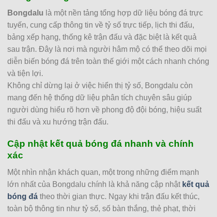
Dudley Town
-
-
18:45
Bongdalu
là một nền tảng tổng hợp dữ liệu bóng đá trực
Droitwich Spa
tuyến, cung cấp thông tin về tỷ số trực tiếp, lịch thi đấu,
Forest Row
-
-
18:45
bảng xếp hạng, thống kê trận đấu và đặc biệt là kết quả
Newhaven
sau trận. Đây là nơi mà người hâm mộ có thể theo dõi mọi
Wokingham Town
-
diễn biến bóng đá trên toàn thế giới một cách nhanh chóng
-
18:45
Corsham Town
và tiện lợi.
Hackney Wick
Không chỉ dừng lại ở việc hiển thị tỷ số, Bongdalu còn
-
-
18:45
West Essex
mang đến hệ thống dữ liệu phân tích chuyên sâu giúp
Hilltop
người dùng hiểu rõ hơn về phong độ đội bóng, hiệu suất
-
-
18:45
Grays Athletic
thi đấu và xu hướng trận đấu.
White Ensign F.C.
-
-
18:45
Cập nhật kết quả bóng đá nhanh và chính
Heybridge Swifts
xác
Ascot United F.C.
-
-
19:00
Clevedon Town
Một nhìn nhận khách quan, một trong những điểm mạnh
lớn nhất của Bongdalu chính là khả năng cập nhật
kết quả
Hinckley Leicester Road FC
-
-
19:00
bóng đá
theo thời gian thực. Ngay khi trận đấu kết thúc,
Whitchurch Alport
toàn bộ thông tin như tỷ số, số bàn thắng, thẻ phạt, thời
VĐQG BỒ ĐÀO NHA