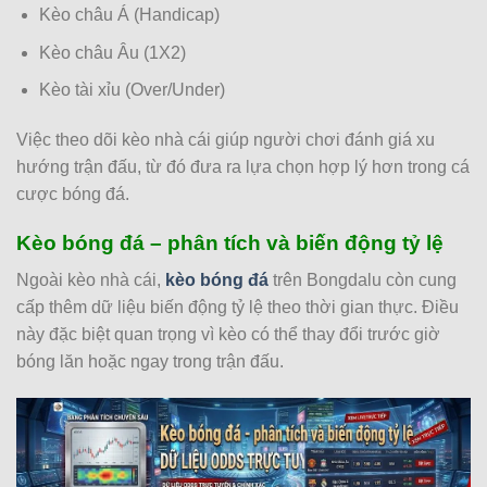
KFUM Oslo
Kèo châu Á (Handicap)
Kèo châu Âu (1X2)
IRELAND DIVISION 1
Kèo tài xỉu (Over/Under)
0.75
0.95
0
2.5
9.5
Athlone Town
Việc theo dõi kèo nhà cái giúp người chơi đánh giá xu
-
-
1.05
0.85
18:45
U
Longford Town
hướng trận đấu, từ đó đưa ra lựa chọn hợp lý hơn trong cá
cược bóng đá.
0.82
1.02
1.5
3/3.5
9.5
Bray Wanderers
Kèo bóng đá – phân tích và biến động tỷ lệ
-
-
0.97
0.77
18:45
U
Finn Harps
Ngoài kèo nhà cái,
kèo bóng đá
trên Bongdalu còn cung
cấp thêm dữ liệu biến động tỷ lệ theo thời gian thực. Điều
0.95
0.87
0/0.5
2.5
9.5
Cobh Ramblers
này đặc biệt quan trọng vì kèo có thể thay đổi trước giờ
-
-
0.85
0.92
18:45
U
Treaty United
bóng lăn hoặc ngay trong trận đấu.
0.90
1.02
1/1.5
3
9.5
Cork City
-
-
0.90
0.77
18:45
U
Kerry FC