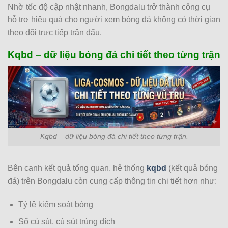
Nhờ tốc độ cập nhật nhanh, Bongdalu trở thành công cụ
hỗ trợ hiệu quả cho người xem bóng đá không có thời gian
1.00
1.02
0/0.5
3/3.5
10.
theo dõi trực tiếp trận đấu.
Emmen
-
-
0.80
0.77
18:00
U
Roda JC
Kqbd – dữ liệu bóng đá chi tiết theo từng trận
0.95
0.82
3
10.
FC Oss
-
-
0.85
0.97
18:00
0.5/1
U
NAC Breda
0.82
0.95
3
VVV Venlo
-
-
0.97
0.85
18:00
0/0.5
U
Kqbd – dữ liệu bóng đá chi tiết theo từng trận.
Heracles Almelo
1.02
0.95
0/0.5
3
9.5
Bên cạnh kết quả tổng quan, hệ thống
kqbd
(kết quả bóng
Vitesse Arnhem
-
-
0.77
0.85
18:00
U
đá) trên Bongdalu còn cung cấp thông tin chi tiết hơn như:
RKC Waalwijk
Tỷ lệ kiểm soát bóng
CHAMPIONS LEAGUE NỮ
Số cú sút, cú sút trúng đích