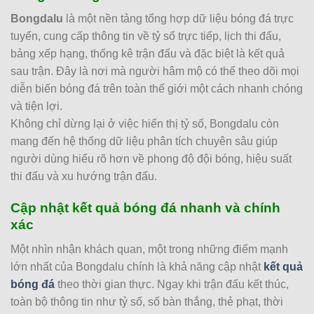
Birtley Town
-
-
Hoãn
Bongdalu
là một nền tảng tổng hợp dữ liệu bóng đá trực
Bishop Auckland
tuyến, cung cấp thông tin về tỷ số trực tiếp, lịch thi đấu,
Penrith A.F.C.
-
bảng xếp hạng, thống kê trận đấu và đặc biệt là kết quả
-
Hoãn
Bridlington Town
sau trận. Đây là nơi mà người hâm mộ có thể theo dõi mọi
Shildon A.F.C.
diễn biến bóng đá trên toàn thế giới một cách nhanh chóng
-
-
Hoãn
Blyth Town
và tiện lợi.
Ashington A.F.C.
Không chỉ dừng lại ở việc hiển thị tỷ số, Bongdalu còn
-
-
Hoãn
Horden CW
mang đến hệ thống dữ liệu phân tích chuyên sâu giúp
người dùng hiểu rõ hơn về phong độ đội bóng, hiệu suất
Newcastle Benfield
-
-
Hoãn
Redcar Athletic
thi đấu và xu hướng trận đấu.
Guisborough Town
-
-
Hoãn
Cập nhật kết quả bóng đá nhanh và chính
Thornaby F.C.
xác
Home team
-
-
Hoãn
Một nhìn nhận khách quan, một trong những điểm mạnh
Pickering Town FC
lớn nhất của Bongdalu chính là khả năng cập nhật
kết quả
Newton Aycliffe F.C.
-
-
Hoãn
bóng đá
theo thời gian thực. Ngay khi trận đấu kết thúc,
Kendal Town
toàn bộ thông tin như tỷ số, số bàn thắng, thẻ phạt, thời
Knaresborough Town