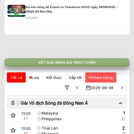
Harefield United
-
-
Hoãn
Soi kèo bóng đá Estoril vs Famalicao 02h15 ngày 08/08/2026 –
Bowers Pitsea
VĐQG Bồ Đào Nha
5/8/2026
North Greenford United
-
-
Hoãn
Arlesey Town
London Lions
-
-
Hoãn
Rayners Lane
Everett Rovers
-
-
Hoãn
Kings Langley
KẾT QUẢ BÓNG ĐÁ TRỰC TUYẾN
Hendon
-
-
Hoãn
Soul Tower Hamlets
Tất cả
Live
Kết thúc
Sắp tới
Xem bóng
Sawbridgeworth Town
2026-08-08
-
-
Hoãn
AFC Welwyn
Ilford
Giải Vô địch Bóng đá Đông Nam Á
-
-
Hoãn
Dunstable FC
Malaysia
1
13:00
Bedfont Sports
Philippines
0
FT
-
-
Hoãn
Concord Rangers
Thái Lan
2
13:00
Buckhurst Hill
Myanmar
0
FT