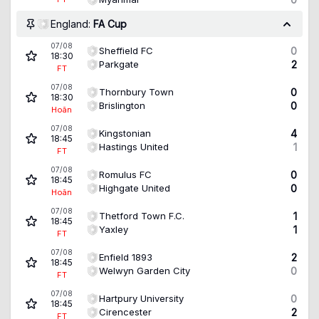
-
-
Hoãn
Barking and East Ham
England:
FA Cup
Tilbury
-
-
Hoãn
07/08
Sheffield FC
0
Wormley Rovers
18:30
Parkgate
2
FT
Harpenden Town
-
-
Hoãn
07/08
Hayes Yeading United
Thornbury Town
0
18:30
Brislington
0
Hoãn
Witham Town
-
-
Hoãn
07/08
Colney Heath
Kingstonian
4
18:45
Hastings United
1
FT
Harlow Town
-
-
Hoãn
Frenford
07/08
Romulus FC
0
18:45
Highgate United
0
Haringey Borough
Hoãn
-
-
Hoãn
Sporting Bengal United
07/08
Thetford Town F.C.
1
18:45
Yaxley
1
Northwood
FT
-
-
Hoãn
Hutton
07/08
Enfield 1893
2
18:45
Leverstock Green
Welwyn Garden City
0
-
FT
-
Hoãn
Walthamstow
07/08
Hartpury University
0
18:45
Great Wakering Rovers
Cirencester
2
-
-
Hoãn
FT