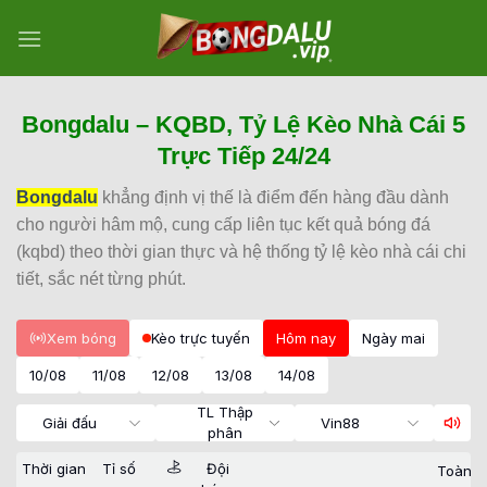
Bỏ
qua
nội
dung
Bongdalu – KQBD, Tỷ Lệ Kèo Nhà Cái 5
Trực Tiếp 24/24
Bongdalu
khẳng định vị thế là điểm đến hàng đầu dành
cho người hâm mộ, cung cấp liên tục kết quả bóng đá
(kqbd) theo thời gian thực và hệ thống tỷ lệ kèo nhà cái chi
tiết, sắc nét từng phút.
Xem bóng
Kèo trực tuyến
Hôm nay
Ngày mai
10/08
11/08
12/08
13/08
14/08
TL Thập
Giải đấu
Vin88
phân
Thời gian
Tỉ số
Đội
Toàn t