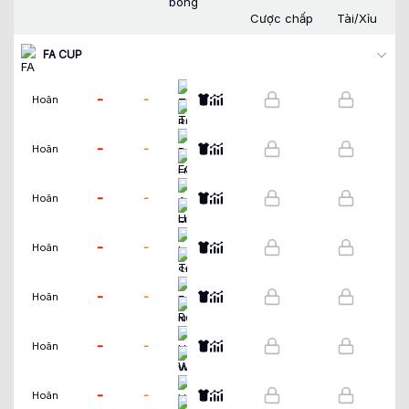
bóng
Cược chấp
Tài/Xỉu
FA CUP
Thornbury Town
-
-
Hoãn
Brislington
Romulus FC
-
-
Hoãn
Highgate United
Aylesbury United
-
-
Hoãn
Flackwell Heath
Lye Town
-
-
Hoãn
Stone Old Alleynians
Forest Row
-
-
Hoãn
Newhaven
Hackney Wick
-
-
Hoãn
West Essex
Hilltop
-
-
Hoãn
Grays Athletic