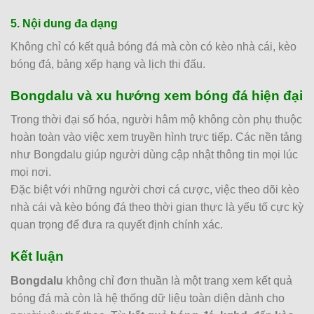
Bottesford Town
-
-
Hoãn
Aylestone Park
5. Nội dung đa dạng
Grantham Town
Không chỉ có kết quả bóng đá mà còn có kèo nhà cái, kèo
-
-
Hoãn
Lincoln United
bóng đá, bảng xếp hạng và lịch thi đấu.
Corby Town
-
-
Hoãn
Bongdalu và xu hướng xem bóng đá hiện đại
FC Peterborough
Trong thời đại số hóa, người hâm mộ không còn phụ thuộc
Loughborough Students
-
-
Hoãn
Eastwood Community
hoàn toàn vào việc xem truyền hình trực tiếp. Các nền tảng
như Bongdalu giúp người dùng cập nhật thông tin mọi lúc
Desborough Town
-
-
Hoãn
mọi nơi.
Hucknall Town
Đặc biệt với những người chơi cá cược, việc theo dõi kèo
Sherwood Colliery
-
-
Hoãn
nhà cái và kèo bóng đá theo thời gian thực là yếu tố cực kỳ
Moulton
quan trọng để đưa ra quyết định chính xác.
Woodbridge Town
-
-
Hoãn
Heacham
Kết luận
Wroxham F.C.
-
-
Hoãn
Bongdalu
không chỉ đơn thuần là một trang xem kết quả
Ipswich Wanderers
bóng đá mà còn là hệ thống dữ liệu toàn diện dành cho
Ely City F.C.