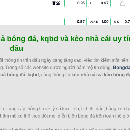
0.95
0.97
U
0.87
1.00
0.
1
2/2.5
8.5
0.92
0.80
1.
U
ả bóng đá, kqbd và kèo nhà cái uy t
đầu
i thông tin trận đấu ngày càng tăng cao, việc tìm kiếm một nền
0.95
0.90
1.
1/1.5
3/3.5
10.5
ọng. Trong số các website được người hâm mộ tin dùng,
Bongda
0.85
0.90
0.
U
quả bóng đá
,
kqbd
, cùng thông tin
kèo nhà cái
và
kèo bóng đ
1.00
1.00
1.
0/0.5
3/3.5
10.5
0.80
0.80
0.
U
, cung cấp thông tin về tỷ số trực tiếp, lịch thi đấu, bảng xếp 
0.95
0.85
0.
3
10.5
i hâm mộ có thể theo dõi mọi diễn biến bóng đá trên toàn thế giớ
0.85
0.95
1.
0.5/1
U