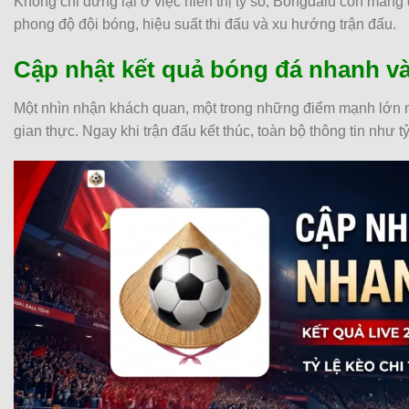
Không chỉ dừng lại ở việc hiển thị tỷ số, Bongdalu còn mang
phong độ đội bóng, hiệu suất thi đấu và xu hướng trận đấu.
VVV Venlo
-
-
18:00
Cập nhật kết quả bóng đá nhanh và
Heracles Almelo
Một nhìn nhận khách quan, một trong những điểm mạnh lớn 
gian thực. Ngay khi trận đấu kết thúc, toàn bộ thông tin như t
Vitesse Arnhem
-
-
18:00
RKC Waalwijk
CHAMPIONS LEAGUE NỮ
Breidablik Women
-
-
07:00
Dinamo-BGUFK Minsk Women
Servette Women
-
-
14:00
Aktobe W
VĐQG TRUNG QUỐC