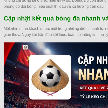
Không chỉ dừng lại ở việc hiển thị tỷ số, Bongdalu còn mang
IFK Goteborg
-
phong độ đội bóng, hiệu suất thi đấu và xu hướng trận đấu.
-
17:00
KAA Gent
Cập nhật kết quả bóng đá nhanh và
Rakow Czestochowa
-
Một nhìn nhận khách quan, một trong những điểm mạnh lớn 
-
17:00
Hammarby
gian thực. Ngay khi trận đấu kết thúc, toàn bộ thông tin như t
Riga FC
-
-
17:00
Győri ETO FC
Sheriff Tiraspol
-
-
17:00
St. Gallen
FK Zalgiris Vilnius
-
-
17:00
Hajduk Split