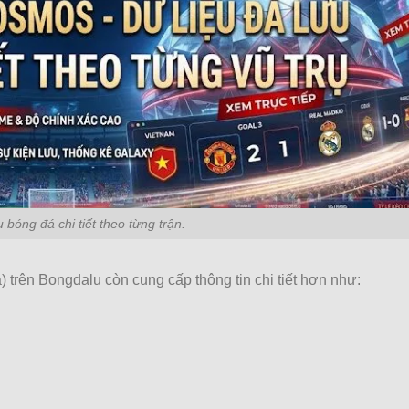
0.95
0.82
0.
2.5
3/3.5
9.5
0.85
0.97
0.
U
0.90
0.85
1.
2.5
3/3.5
10.5
0.90
0.95
0.
U
0.92
0.77
0.
3
10.5
0.87
1.02
0.
1.5/2
U
 bóng đá chi tiết theo từng trận.
0.80
0.87
0.
3
9.5
) trên Bongdalu còn cung cấp thông tin chi tiết hơn như:
1.00
0.92
0.
1.5
U
0.97
0.82
1.
2/2.5
3
10.5
0.82
0.97
0.
U