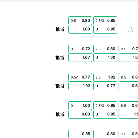
0.80
0.85
0.5
2.5/3
1.00
0.95
U
0.72
0.80
0.
0
2.5
8.5
1.07
1.00
1.
U
0.77
1.02
0.
0.5/1
2.5
9.5
1.02
0.77
0.
U
1.00
0.95
0.
0
2.5/3
8.5
0.80
0.85
1.
U
0.85
0.80
0.
3
9.5