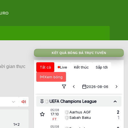
URO
KẾT QUẢ BÓNG ĐÁ TRỰC TUYẾN
hời gian thực
Tất cả
Live
Kết thúc
Sắp tới
Xem bóng
2026-08-06
UEFA Champions League
05/08
Aarhus AGF
2
17:10
Sabah Baku
1
FT
c
1x2
05/08