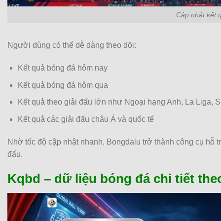
Beitar Jerusalem
Cập nhật kết 
-
-
17:30
Austria Vienna
Người dùng có thể dễ dàng theo dõi:
AFC Ajax
-
-
18:00
Kết quả bóng đá hôm nay
Shelbourne
Kết quả bóng đá hôm qua
Kết quả theo giải đấu lớn như Ngoại hạng Anh, La Liga, S
Hapoel Tel Aviv
-
-
18:00
GKS Katowice
Kết quả các giải đấu châu Á và quốc tế
Nhờ tốc độ cập nhật nhanh, Bongdalu trở thành công cụ hỗ tr
FC Twente Enschede
đấu.
-
-
18:00
Dunajska Streda
Kqbd – dữ liệu bóng đá chi tiết the
Borac Banja Luka
-
-
18:30
Maxline Vitebsk