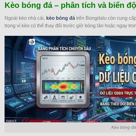
Kèo bóng đá – phân tích và biến độ
Maccabi Tel Aviv
-
-
16:00
CSKA Sofia
Ngoài kèo nhà cái,
kèo bóng đá
trên Bongdalu còn cung cấp 
trọng vì kèo có thể thay đổi trước giờ bóng lăn hoặc ngay tron
Jagiellonia Bialystok
-
-
16:00
Rangers F.C.
FC Hradec Králové
-
-
17:00
Besiktas JK
Lech Poznan
-
-
17:00
KI Klaksvik
Lincoln Red Imps FC
-
-
17:00
Omonia Nicosia FC
Kèo bóng đá 